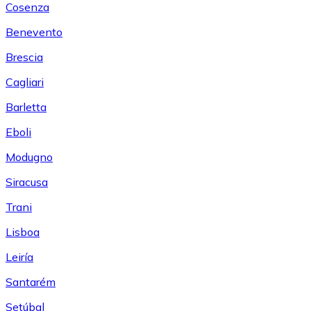
Cosenza
Benevento
Brescia
Cagliari
Barletta
Eboli
Modugno
Siracusa
Trani
Lisboa
Leiría
Santarém
Setúbal