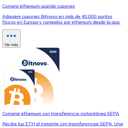
Compra ethereum usando cupones
Adquiere cupones Bitnovo en más de 40.000 puntos
físicos en Europa y canjealos por ethereum desde la app.
Ver más
Comprar ethereum con transferencia instantánea SEPA
Recibe tus ETH al instante con transferencias SEPA. Una