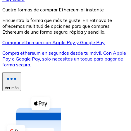
Cuatro formas de comprar Ethereum al instante
Encuentra la forma que más te guste. En Bitnovo te
ofrecemos multitud de opciones para que compres
Ethereum de una forma segura, rápida y sencilla.
XRP
Comprar ethereum con Apple Pay y Google Pay
XRP
Compra ethereum en segundos desde tu móvil. Con Apple
Pay o Google Pay, solo necesitas un toque para pagar de
forma segura.
Ver todo
Efectivo
Ver más
Compra criptomonedas con efectivo en tu tienda más 
Comprar con efectivo
Transferencia SEPA
Añade fondos a tu cuenta Bitnovo o realiza compras di