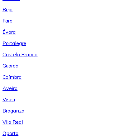
Beja
Faro
Évora
Portalegre
Castelo Branco
Guarda
Coímbra
Aveiro
Viseu
Braganza
Vila Real
Oporto