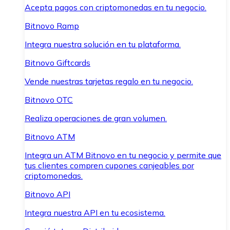
Acepta pagos con criptomonedas en tu negocio.
Bitnovo Ramp
Integra nuestra solución en tu plataforma.
Bitnovo Giftcards
Vende nuestras tarjetas regalo en tu negocio.
Bitnovo OTC
Realiza operaciones de gran volumen.
Bitnovo ATM
Integra un ATM Bitnovo en tu negocio y permite que
tus clientes compren cupones canjeables por
criptomonedas.
Bitnovo API
Integra nuestra API en tu ecosistema.