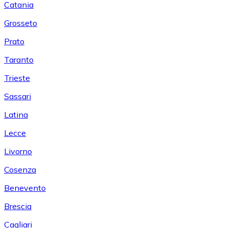
Catania
Grosseto
Prato
Taranto
Trieste
Sassari
Latina
Lecce
Livorno
Cosenza
Benevento
Brescia
Cagliari