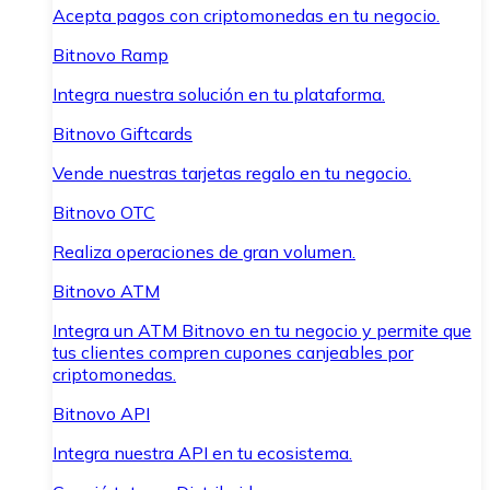
Acepta pagos con criptomonedas en tu negocio.
Bitnovo Ramp
Integra nuestra solución en tu plataforma.
Bitnovo Giftcards
Vende nuestras tarjetas regalo en tu negocio.
Bitnovo OTC
Realiza operaciones de gran volumen.
Bitnovo ATM
Integra un ATM Bitnovo en tu negocio y permite que
tus clientes compren cupones canjeables por
criptomonedas.
Bitnovo API
Integra nuestra API en tu ecosistema.