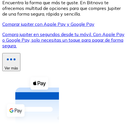
Encuentra la forma que más te guste. En Bitnovo te
ofrecemos multitud de opciones para que compres Jupiter
de una forma segura, rápida y sencilla.
Comprar jupiter con Apple Pay y Google Pay
Compra jupiter en segundos desde tu móvil. Con Apple Pay
XRP
o Google Pay, solo necesitas un toque para pagar de forma
segura.
XRP
Ver más
Ver todo
Efectivo
Compra criptomonedas con efectivo en tu tienda más 
Comprar con efectivo
Transferencia SEPA
Añade fondos a tu cuenta Bitnovo o realiza compras di