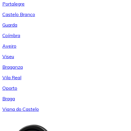
Portalegre
Castelo Branco
Guarda
Coímbra
Aveiro
Viseu
Braganza
Vila Real
Oporto
Braga
Viana do Castelo