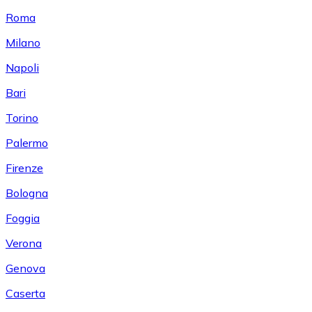
Roma
Milano
Napoli
Bari
Torino
Palermo
Firenze
Bologna
Foggia
Verona
Genova
Caserta