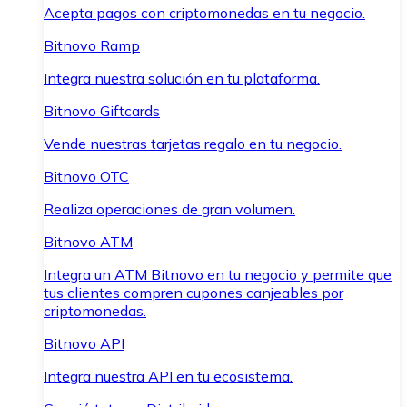
Acepta pagos con criptomonedas en tu negocio.
Bitnovo Ramp
Integra nuestra solución en tu plataforma.
Bitnovo Giftcards
Vende nuestras tarjetas regalo en tu negocio.
Bitnovo OTC
Realiza operaciones de gran volumen.
Bitnovo ATM
Integra un ATM Bitnovo en tu negocio y permite que
tus clientes compren cupones canjeables por
criptomonedas.
Bitnovo API
Integra nuestra API en tu ecosistema.