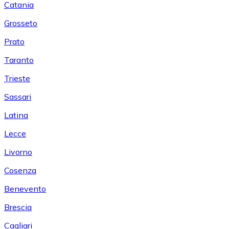
Catania
Grosseto
Prato
Taranto
Trieste
Sassari
Latina
Lecce
Livorno
Cosenza
Benevento
Brescia
Cagliari