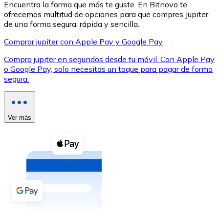
Encuentra la forma que más te guste. En Bitnovo te
ofrecemos multitud de opciones para que compres Jupiter
de una forma segura, rápida y sencilla.
Comprar jupiter con Apple Pay y Google Pay
Compra jupiter en segundos desde tu móvil. Con Apple Pay
XRP
o Google Pay, solo necesitas un toque para pagar de forma
segura.
XRP
Ver más
Ver todo
Efectivo
Compra criptomonedas con efectivo en tu tienda más 
Comprar con efectivo
Transferencia SEPA
Añade fondos a tu cuenta Bitnovo o realiza compras di