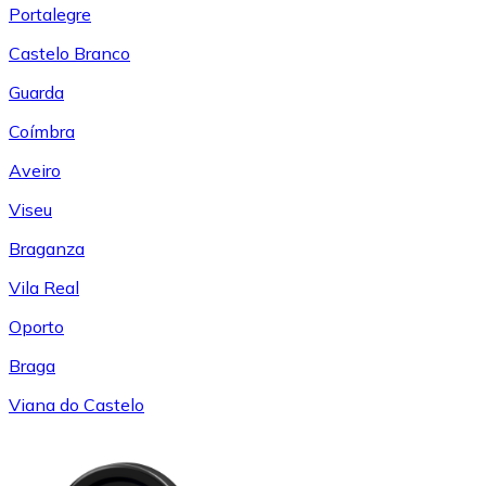
Portalegre
Castelo Branco
Guarda
Coímbra
Aveiro
Viseu
Braganza
Vila Real
Oporto
Braga
Viana do Castelo