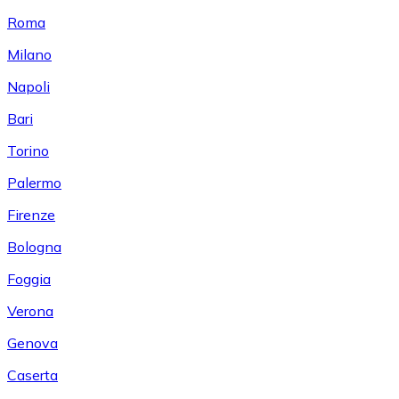
Roma
Milano
Napoli
Bari
Torino
Palermo
Firenze
Bologna
Foggia
Verona
Genova
Caserta