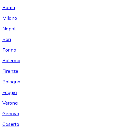
Roma
Milano
Napoli
Bari
Torino
Palermo
Firenze
Bologna
Foggia
Verona
Genova
Caserta