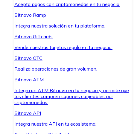
Acepta pagos con criptomonedas en tu negocio.
Bitnovo Ramp
Integra nuestra solución en tu plataforma.
Bitnovo Giftcards
Vende nuestras tarjetas regalo en tu negocio.
Bitnovo OTC
Realiza operaciones de gran volumen.
Bitnovo ATM
Integra un ATM Bitnovo en tu negocio y permite que
tus clientes compren cupones canjeables por
criptomonedas.
Bitnovo API
Integra nuestra API en tu ecosistema.