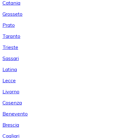
Catania
Grosseto
Prato
Taranto
Trieste
Sassari
Latina
Lecce
Livorno
Cosenza
Benevento
Brescia
Cagliari