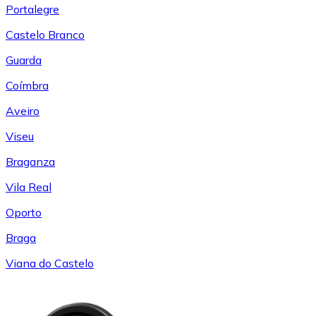
Portalegre
Castelo Branco
Guarda
Coímbra
Aveiro
Viseu
Braganza
Vila Real
Oporto
Braga
Viana do Castelo