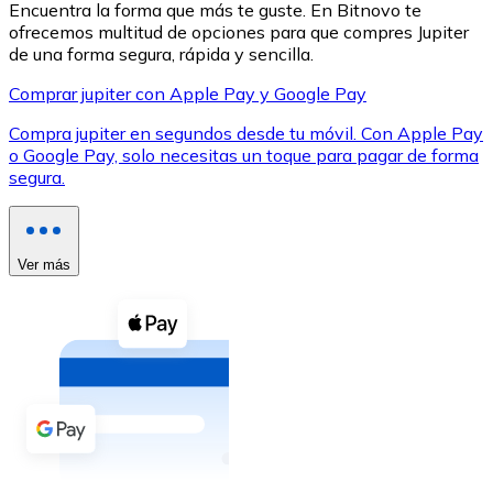
Encuentra la forma que más te guste. En Bitnovo te
ofrecemos multitud de opciones para que compres Jupiter
de una forma segura, rápida y sencilla.
Comprar jupiter con Apple Pay y Google Pay
Compra jupiter en segundos desde tu móvil. Con Apple Pay
XRP
o Google Pay, solo necesitas un toque para pagar de forma
segura.
XRP
Ver más
Ver todo
Efectivo
Compra criptomonedas con efectivo en tu tienda más 
Comprar con efectivo
Transferencia SEPA
Añade fondos a tu cuenta Bitnovo o realiza compras di