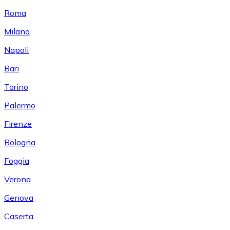
Roma
Milano
Napoli
Bari
Torino
Palermo
Firenze
Bologna
Foggia
Verona
Genova
Caserta