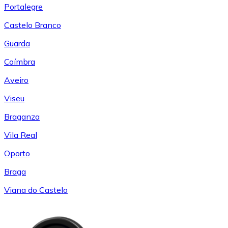
Portalegre
Castelo Branco
Guarda
Coímbra
Aveiro
Viseu
Braganza
Vila Real
Oporto
Braga
Viana do Castelo