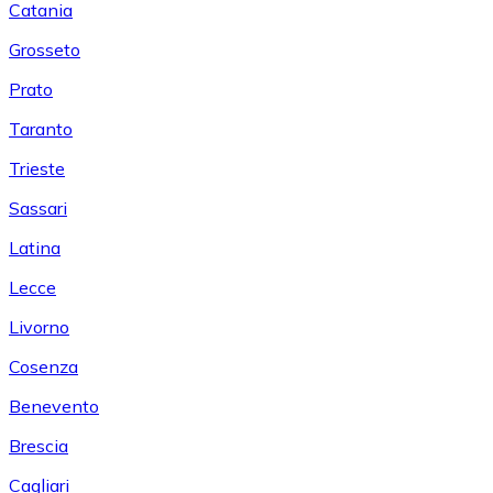
Catania
Grosseto
Prato
Taranto
Trieste
Sassari
Latina
Lecce
Livorno
Cosenza
Benevento
Brescia
Cagliari