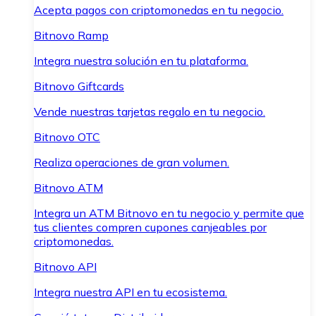
Acepta pagos con criptomonedas en tu negocio.
Bitnovo Ramp
Integra nuestra solución en tu plataforma.
Bitnovo Giftcards
Vende nuestras tarjetas regalo en tu negocio.
Bitnovo OTC
Realiza operaciones de gran volumen.
Bitnovo ATM
Integra un ATM Bitnovo en tu negocio y permite que
tus clientes compren cupones canjeables por
criptomonedas.
Bitnovo API
Integra nuestra API en tu ecosistema.