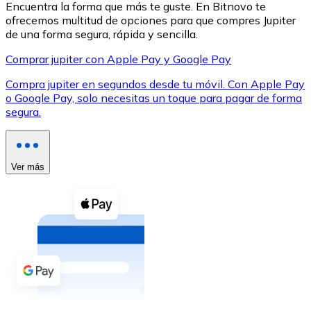
Encuentra la forma que más te guste. En Bitnovo te
ofrecemos multitud de opciones para que compres Jupiter
de una forma segura, rápida y sencilla.
Comprar jupiter con Apple Pay y Google Pay
Compra jupiter en segundos desde tu móvil. Con Apple Pay
XRP
o Google Pay, solo necesitas un toque para pagar de forma
segura.
XRP
Ver más
Ver todo
Efectivo
Compra criptomonedas con efectivo en tu tienda más 
Comprar con efectivo
Transferencia SEPA
Añade fondos a tu cuenta Bitnovo o realiza compras di