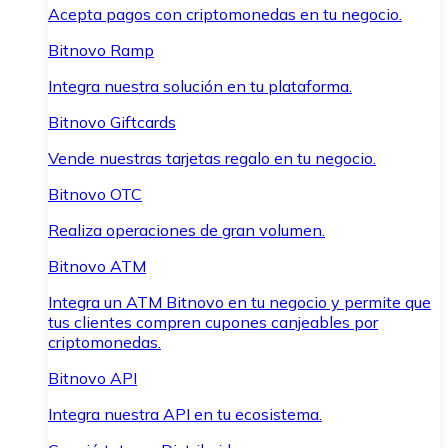
Acepta pagos con criptomonedas en tu negocio.
Bitnovo Ramp
Integra nuestra solución en tu plataforma.
Bitnovo Giftcards
Vende nuestras tarjetas regalo en tu negocio.
Bitnovo OTC
Realiza operaciones de gran volumen.
Bitnovo ATM
Integra un ATM Bitnovo en tu negocio y permite que
tus clientes compren cupones canjeables por
criptomonedas.
Bitnovo API
Integra nuestra API en tu ecosistema.