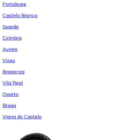
Portalegre
Castelo Branco
Guarda
Coímbra
Aveiro
Viseu
Braganza
Vila Real
Oporto
Braga
Viana do Castelo