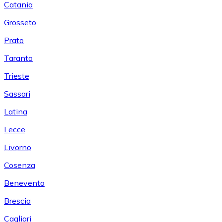
Catania
Grosseto
Prato
Taranto
Trieste
Sassari
Latina
Lecce
Livorno
Cosenza
Benevento
Brescia
Cagliari