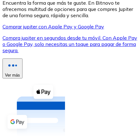
Encuentra la forma que más te guste. En Bitnovo te
ofrecemos multitud de opciones para que compres Jupiter
de una forma segura, rápida y sencilla.
Comprar jupiter con Apple Pay y Google Pay
Compra jupiter en segundos desde tu móvil. Con Apple Pay
XRP
o Google Pay, solo necesitas un toque para pagar de forma
segura.
XRP
Ver más
Ver todo
Efectivo
Compra criptomonedas con efectivo en tu tienda más 
Comprar con efectivo
Transferencia SEPA
Añade fondos a tu cuenta Bitnovo o realiza compras di