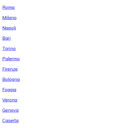
Roma
Milano
Napoli
Bari
Torino
Palermo
Firenze
Bologna
Foggia
Verona
Genova
Caserta