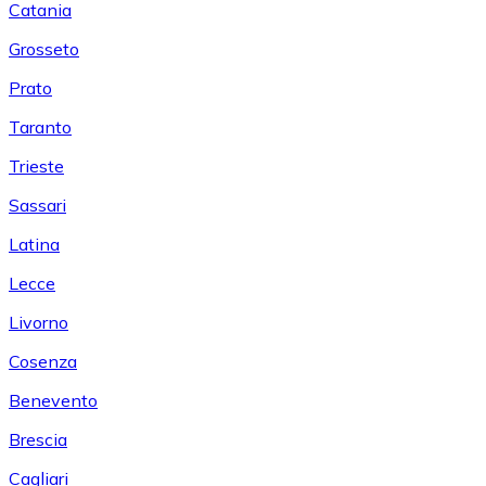
Catania
Grosseto
Prato
Taranto
Trieste
Sassari
Latina
Lecce
Livorno
Cosenza
Benevento
Brescia
Cagliari