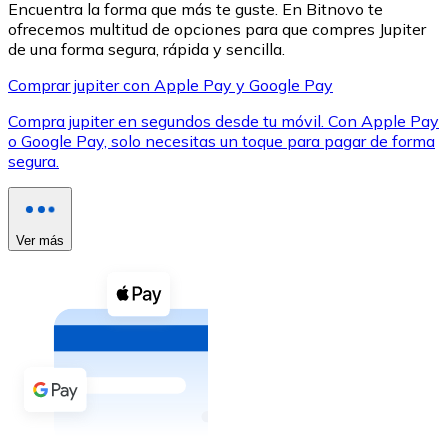
Encuentra la forma que más te guste. En Bitnovo te
ofrecemos multitud de opciones para que compres Jupiter
de una forma segura, rápida y sencilla.
Comprar jupiter con Apple Pay y Google Pay
Compra jupiter en segundos desde tu móvil. Con Apple Pay
XRP
o Google Pay, solo necesitas un toque para pagar de forma
segura.
XRP
Ver más
Ver todo
Efectivo
Compra criptomonedas con efectivo en tu tienda más 
Comprar con efectivo
Transferencia SEPA
Añade fondos a tu cuenta Bitnovo o realiza compras di