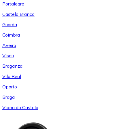
Portalegre
Castelo Branco
Guarda
Coímbra
Aveiro
Viseu
Braganza
Vila Real
Oporto
Braga
Viana do Castelo