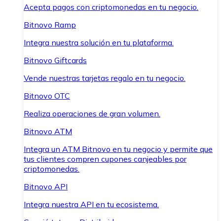
Acepta pagos con criptomonedas en tu negocio.
Bitnovo Ramp
Integra nuestra solución en tu plataforma.
Bitnovo Giftcards
Vende nuestras tarjetas regalo en tu negocio.
Bitnovo OTC
Realiza operaciones de gran volumen.
Bitnovo ATM
Integra un ATM Bitnovo en tu negocio y permite que
tus clientes compren cupones canjeables por
criptomonedas.
Bitnovo API
Integra nuestra API en tu ecosistema.