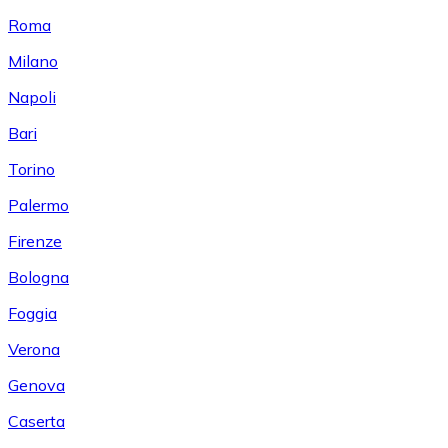
Roma
Milano
Napoli
Bari
Torino
Palermo
Firenze
Bologna
Foggia
Verona
Genova
Caserta