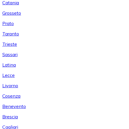
Catania
Grosseto
Prato
Taranto
Trieste
Sassari
Latina
Lecce
Livorno
Cosenza
Benevento
Brescia
Cagliari