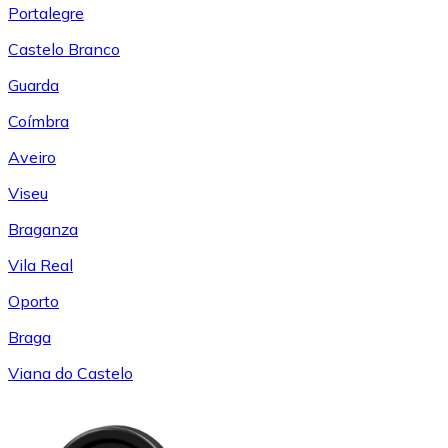
Portalegre
Castelo Branco
Guarda
Coímbra
Aveiro
Viseu
Braganza
Vila Real
Oporto
Braga
Viana do Castelo