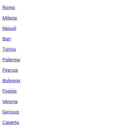
Roma
Milano
Napoli
Bari
Torino
Palermo
Firenze
Bologna
Foggia
Verona
Genova
Caserta