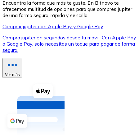
Encuentra la forma que más te guste. En Bitnovo te
ofrecemos multitud de opciones para que compres Jupiter
de una forma segura, rápida y sencilla.
Comprar jupiter con Apple Pay y Google Pay
Compra jupiter en segundos desde tu móvil. Con Apple Pay
XRP
o Google Pay, solo necesitas un toque para pagar de forma
segura.
XRP
Ver más
Ver todo
Efectivo
Compra criptomonedas con efectivo en tu tienda más 
Comprar con efectivo
Transferencia SEPA
Añade fondos a tu cuenta Bitnovo o realiza compras di