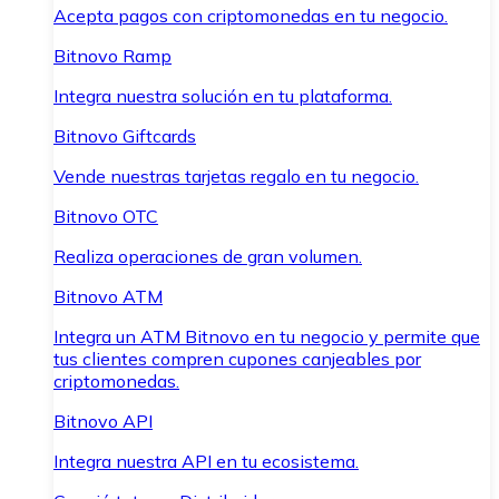
Acepta pagos con criptomonedas en tu negocio.
Bitnovo Ramp
Integra nuestra solución en tu plataforma.
Bitnovo Giftcards
Vende nuestras tarjetas regalo en tu negocio.
Bitnovo OTC
Realiza operaciones de gran volumen.
Bitnovo ATM
Integra un ATM Bitnovo en tu negocio y permite que
tus clientes compren cupones canjeables por
criptomonedas.
Bitnovo API
Integra nuestra API en tu ecosistema.