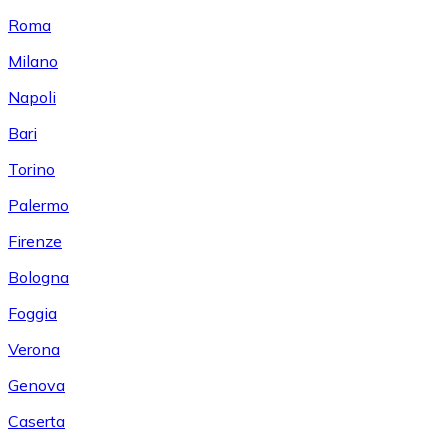
Roma
Milano
Napoli
Bari
Torino
Palermo
Firenze
Bologna
Foggia
Verona
Genova
Caserta