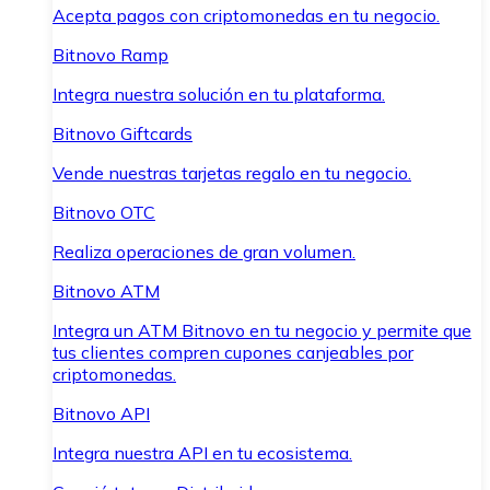
Acepta pagos con criptomonedas en tu negocio.
Bitnovo Ramp
Integra nuestra solución en tu plataforma.
Bitnovo Giftcards
Vende nuestras tarjetas regalo en tu negocio.
Bitnovo OTC
Realiza operaciones de gran volumen.
Bitnovo ATM
Integra un ATM Bitnovo en tu negocio y permite que
tus clientes compren cupones canjeables por
criptomonedas.
Bitnovo API
Integra nuestra API en tu ecosistema.