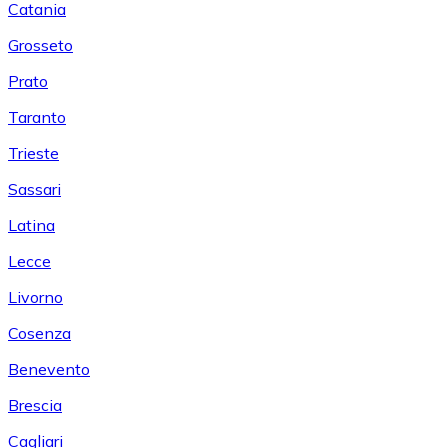
Catania
Grosseto
Prato
Taranto
Trieste
Sassari
Latina
Lecce
Livorno
Cosenza
Benevento
Brescia
Cagliari