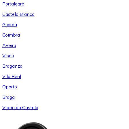
Portalegre
Castelo Branco
Guarda
Coímbra
Aveiro
Viseu
Braganza
Vila Real
Oporto
Braga
Viana do Castelo