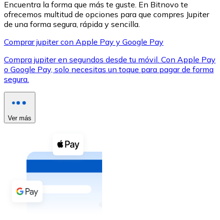
Encuentra la forma que más te guste. En Bitnovo te
ofrecemos multitud de opciones para que compres Jupiter
de una forma segura, rápida y sencilla.
Comprar jupiter con Apple Pay y Google Pay
Compra jupiter en segundos desde tu móvil. Con Apple Pay
XRP
o Google Pay, solo necesitas un toque para pagar de forma
segura.
XRP
Ver más
Ver todo
Efectivo
Compra criptomonedas con efectivo en tu tienda más 
Comprar con efectivo
Transferencia SEPA
Añade fondos a tu cuenta Bitnovo o realiza compras di