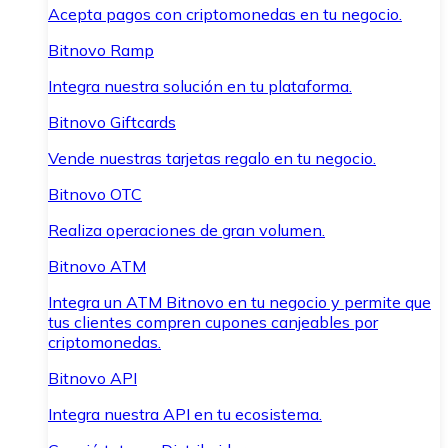
Acepta pagos con criptomonedas en tu negocio.
Bitnovo Ramp
Integra nuestra solución en tu plataforma.
Bitnovo Giftcards
Vende nuestras tarjetas regalo en tu negocio.
Bitnovo OTC
Realiza operaciones de gran volumen.
Bitnovo ATM
Integra un ATM Bitnovo en tu negocio y permite que
tus clientes compren cupones canjeables por
criptomonedas.
Bitnovo API
Integra nuestra API en tu ecosistema.