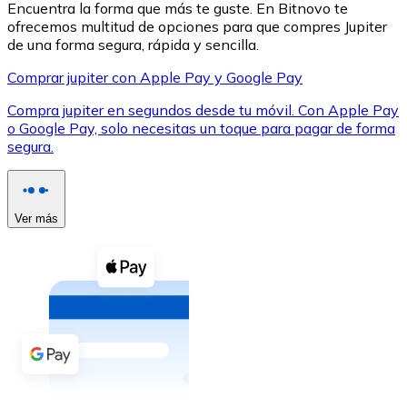
Encuentra la forma que más te guste. En Bitnovo te
ofrecemos multitud de opciones para que compres Jupiter
de una forma segura, rápida y sencilla.
Comprar jupiter con Apple Pay y Google Pay
Compra jupiter en segundos desde tu móvil. Con Apple Pay
XRP
o Google Pay, solo necesitas un toque para pagar de forma
segura.
XRP
Ver más
Ver todo
Efectivo
Compra criptomonedas con efectivo en tu tienda más 
Comprar con efectivo
Transferencia SEPA
Añade fondos a tu cuenta Bitnovo o realiza compras di