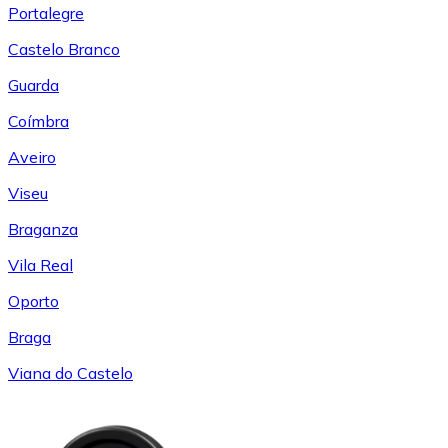
Portalegre
Castelo Branco
Guarda
Coímbra
Aveiro
Viseu
Braganza
Vila Real
Oporto
Braga
Viana do Castelo