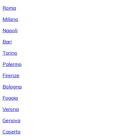
Roma
Milano
Napoli
Bari
Torino
Palermo
Firenze
Bologna
Foggia
Verona
Genova
Caserta