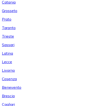
Catania
Grosseto
Prato
Taranto
Trieste
Sassari
Latina
Lecce
Livorno
Cosenza
Benevento
Brescia
Cagliari