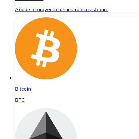
Añade tu proyecto a nuestro ecosistema.
Bitcoin
BTC