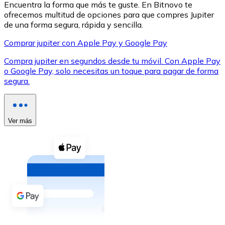
Encuentra la forma que más te guste. En Bitnovo te
ofrecemos multitud de opciones para que compres Jupiter
de una forma segura, rápida y sencilla.
Comprar jupiter con Apple Pay y Google Pay
Compra jupiter en segundos desde tu móvil. Con Apple Pay
XRP
o Google Pay, solo necesitas un toque para pagar de forma
segura.
XRP
Ver más
Ver todo
Efectivo
Compra criptomonedas con efectivo en tu tienda más 
Comprar con efectivo
Transferencia SEPA
Añade fondos a tu cuenta Bitnovo o realiza compras di