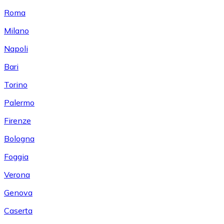
Roma
Milano
Napoli
Bari
Torino
Palermo
Firenze
Bologna
Foggia
Verona
Genova
Caserta