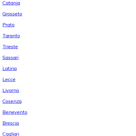
Catania
Grosseto
Prato
Taranto
Trieste
Sassari
Latina
Lecce
Livorno
Cosenza
Benevento
Brescia
Cagliari