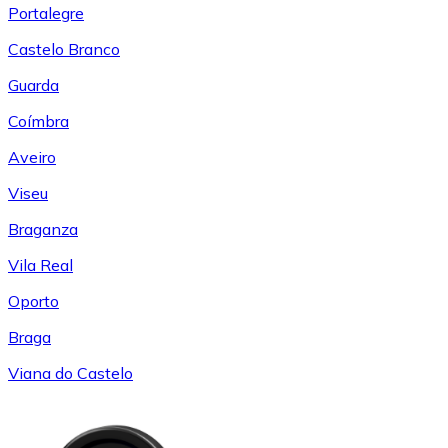
Portalegre
Castelo Branco
Guarda
Coímbra
Aveiro
Viseu
Braganza
Vila Real
Oporto
Braga
Viana do Castelo