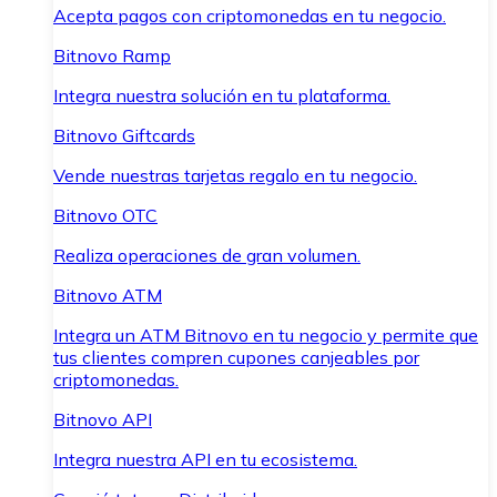
Acepta pagos con criptomonedas en tu negocio.
Bitnovo Ramp
Integra nuestra solución en tu plataforma.
Bitnovo Giftcards
Vende nuestras tarjetas regalo en tu negocio.
Bitnovo OTC
Realiza operaciones de gran volumen.
Bitnovo ATM
Integra un ATM Bitnovo en tu negocio y permite que
tus clientes compren cupones canjeables por
criptomonedas.
Bitnovo API
Integra nuestra API en tu ecosistema.