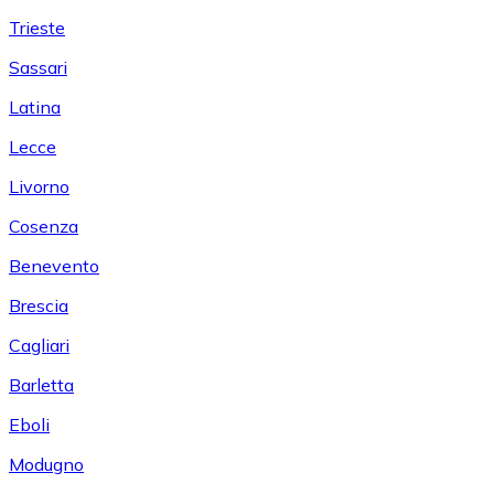
Trieste
Sassari
Latina
Lecce
Livorno
Cosenza
Benevento
Brescia
Cagliari
Barletta
Eboli
Modugno