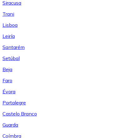
Siracusa
Trani
Lisboa
Leiría
Santarém
Setúbal
Beja
Faro
Évora
Portalegre
Castelo Branco
Guarda
Coímbra