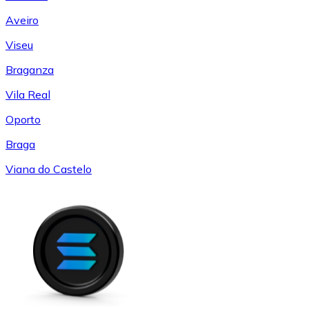
Aveiro
Viseu
Braganza
Vila Real
Oporto
Braga
Viana do Castelo