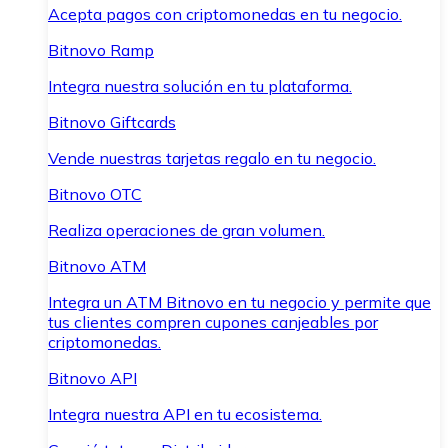
Acepta pagos con criptomonedas en tu negocio.
Bitnovo Ramp
Integra nuestra solución en tu plataforma.
Bitnovo Giftcards
Vende nuestras tarjetas regalo en tu negocio.
Bitnovo OTC
Realiza operaciones de gran volumen.
Bitnovo ATM
Integra un ATM Bitnovo en tu negocio y permite que
tus clientes compren cupones canjeables por
criptomonedas.
Bitnovo API
Integra nuestra API en tu ecosistema.