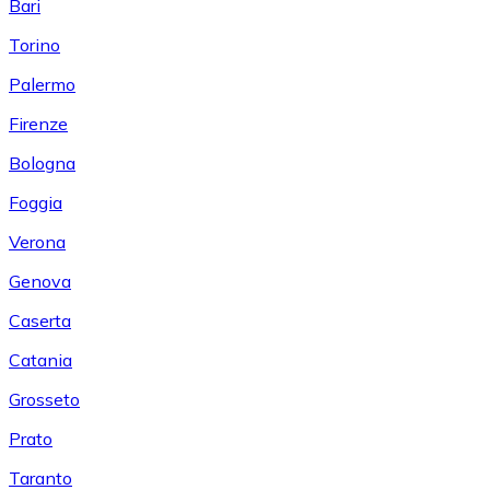
Bari
Torino
Palermo
Firenze
Bologna
Foggia
Verona
Genova
Caserta
Catania
Grosseto
Prato
Taranto