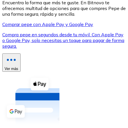
Encuentra la forma que más te guste. En Bitnovo te
ofrecemos multitud de opciones para que compres Pepe de
una forma segura, rápida y sencilla.
Comprar pepe con Apple Pay y Google Pay
Compra pepe en segundos desde tu móvil. Con Apple Pay
XRP
o Google Pay, solo necesitas un toque para pagar de forma
segura.
XRP
Ver más
Ver todo
Efectivo
Compra criptomonedas con efectivo en tu tienda más 
Comprar con efectivo
Transferencia SEPA
Añade fondos a tu cuenta Bitnovo o realiza compras di