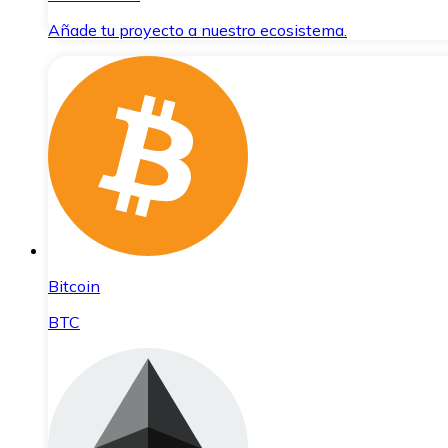
Añade tu proyecto a nuestro ecosistema.
Bitcoin
BTC