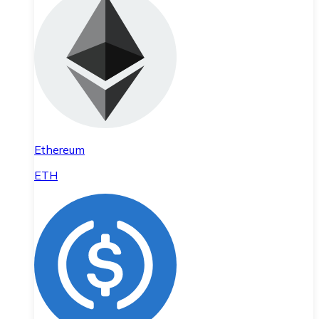
Ethereum
ETH