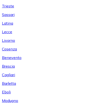
Trieste
Sassari
Latina
Lecce
Livorno
Cosenza
Benevento
Brescia
Cagliari
Barletta
Eboli
Modugno