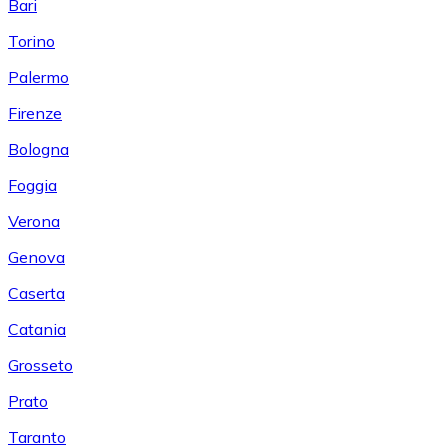
Bari
Torino
Palermo
Firenze
Bologna
Foggia
Verona
Genova
Caserta
Catania
Grosseto
Prato
Taranto