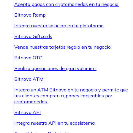
Acepta pagos con criptomonedas en tu negocio.
Bitnovo Ramp
Integra nuestra solución en tu plataforma.
Bitnovo Giftcards
Vende nuestras tarjetas regalo en tu negocio.
Bitnovo OTC
Realiza operaciones de gran volumen.
Bitnovo ATM
Integra un ATM Bitnovo en tu negocio y permite que
tus clientes compren cupones canjeables por
criptomonedas.
Bitnovo API
Integra nuestra API en tu ecosistema.