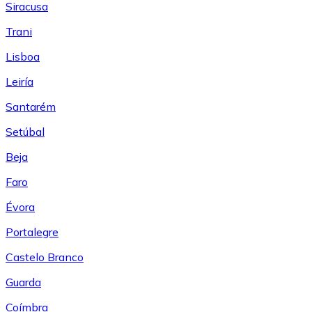
Siracusa
Trani
Lisboa
Leiría
Santarém
Setúbal
Beja
Faro
Évora
Portalegre
Castelo Branco
Guarda
Coímbra