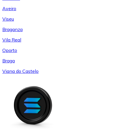
Aveiro
Viseu
Braganza
Vila Real
Oporto
Braga
Viana do Castelo