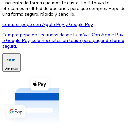
Encuentra la forma que más te guste. En Bitnovo te
ofrecemos multitud de opciones para que compres Pepe de
una forma segura, rápida y sencilla.
Comprar pepe con Apple Pay y Google Pay
Compra pepe en segundos desde tu móvil. Con Apple Pay
XRP
o Google Pay, solo necesitas un toque para pagar de forma
segura.
XRP
Ver más
Ver todo
Efectivo
Compra criptomonedas con efectivo en tu tienda más 
Comprar con efectivo
Transferencia SEPA
Añade fondos a tu cuenta Bitnovo o realiza compras di