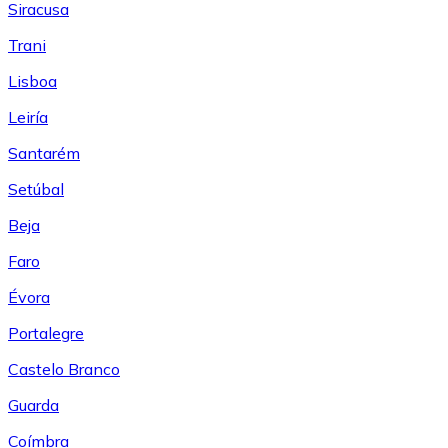
Siracusa
Trani
Lisboa
Leiría
Santarém
Setúbal
Beja
Faro
Évora
Portalegre
Castelo Branco
Guarda
Coímbra