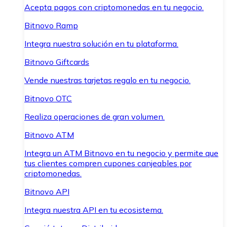
Acepta pagos con criptomonedas en tu negocio.
Bitnovo Ramp
Integra nuestra solución en tu plataforma.
Bitnovo Giftcards
Vende nuestras tarjetas regalo en tu negocio.
Bitnovo OTC
Realiza operaciones de gran volumen.
Bitnovo ATM
Integra un ATM Bitnovo en tu negocio y permite que
tus clientes compren cupones canjeables por
criptomonedas.
Bitnovo API
Integra nuestra API en tu ecosistema.