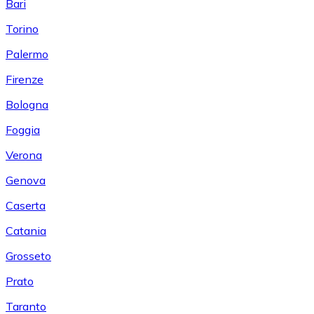
Bari
Torino
Palermo
Firenze
Bologna
Foggia
Verona
Genova
Caserta
Catania
Grosseto
Prato
Taranto