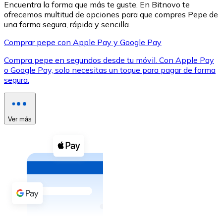
Encuentra la forma que más te guste. En Bitnovo te
ofrecemos multitud de opciones para que compres Pepe de
una forma segura, rápida y sencilla.
Comprar pepe con Apple Pay y Google Pay
Compra pepe en segundos desde tu móvil. Con Apple Pay
XRP
o Google Pay, solo necesitas un toque para pagar de forma
segura.
XRP
Ver más
Ver todo
Efectivo
Compra criptomonedas con efectivo en tu tienda más 
Comprar con efectivo
Transferencia SEPA
Añade fondos a tu cuenta Bitnovo o realiza compras di