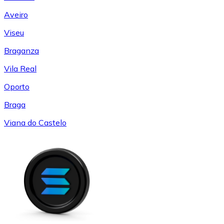
Aveiro
Viseu
Braganza
Vila Real
Oporto
Braga
Viana do Castelo