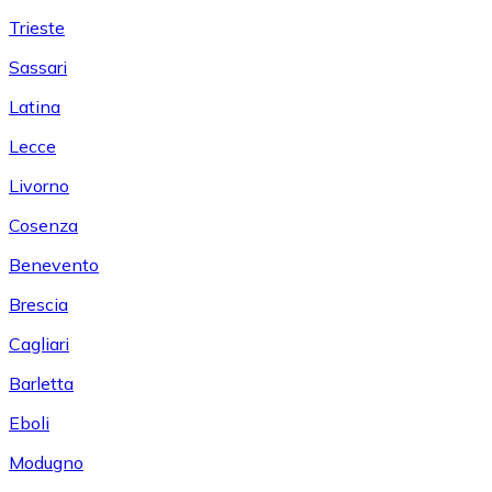
Trieste
Sassari
Latina
Lecce
Livorno
Cosenza
Benevento
Brescia
Cagliari
Barletta
Eboli
Modugno