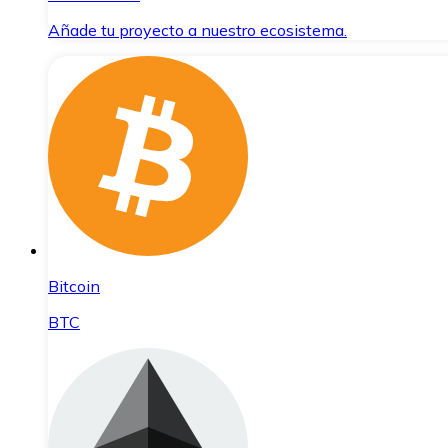
Añade tu proyecto a nuestro ecosistema.
Bitcoin
BTC