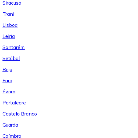
Siracusa
Trani
Lisboa
Leiría
Santarém
Setúbal
Beja
Faro
Évora
Portalegre
Castelo Branco
Guarda
Coímbra