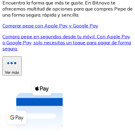
Encuentra la forma que más te guste. En Bitnovo te
ofrecemos multitud de opciones para que compres Pepe de
una forma segura, rápida y sencilla.
Comprar pepe con Apple Pay y Google Pay
Compra pepe en segundos desde tu móvil. Con Apple Pay
XRP
o Google Pay, solo necesitas un toque para pagar de forma
segura.
XRP
Ver más
Ver todo
Efectivo
Compra criptomonedas con efectivo en tu tienda más 
Comprar con efectivo
Transferencia SEPA
Añade fondos a tu cuenta Bitnovo o realiza compras di