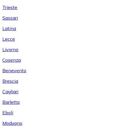
Trieste
Sassari
Latina
Lecce
Livorno
Cosenza
Benevento
Brescia
Cagliari
Barletta
Eboli
Modugno