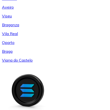
Aveiro
Viseu
Braganza
Vila Real
Oporto
Braga
Viana do Castelo