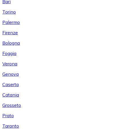
Bari
Torino
Palermo
Firenze
Bologna
Foggia
Verona
Genova
Caserta
Catania
Grosseto
Prato
Taranto