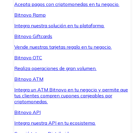
Acepta pagos con criptomonedas en tu negocio.
Bitnovo Ramp
Integra nuestra solución en tu plataforma.
Bitnovo Giftcards
Vende nuestras tarjetas regalo en tu negocio.
Bitnovo OTC
Realiza operaciones de gran volumen.
Bitnovo ATM
Integra un ATM Bitnovo en tu negocio y permite que
tus clientes compren cupones canjeables por
criptomonedas.
Bitnovo API
Integra nuestra API en tu ecosistema.