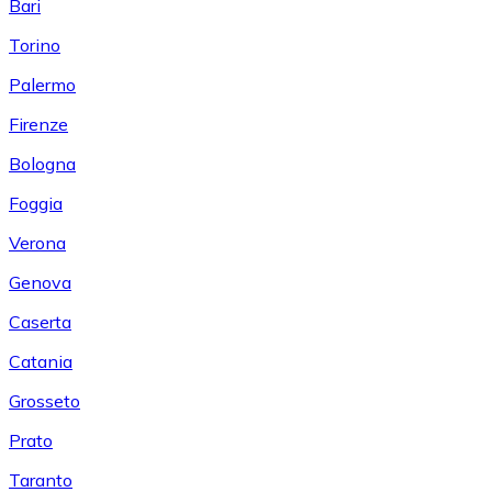
Bari
Torino
Palermo
Firenze
Bologna
Foggia
Verona
Genova
Caserta
Catania
Grosseto
Prato
Taranto