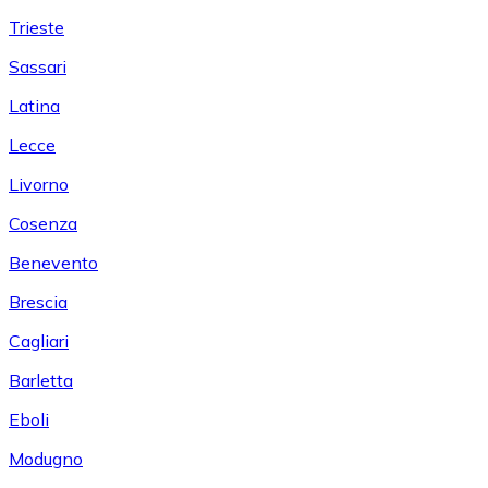
Trieste
Sassari
Latina
Lecce
Livorno
Cosenza
Benevento
Brescia
Cagliari
Barletta
Eboli
Modugno