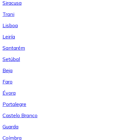
Siracusa
Trani
Lisboa
Leiría
Santarém
Setúbal
Beja
Faro
Évora
Portalegre
Castelo Branco
Guarda
Coímbra