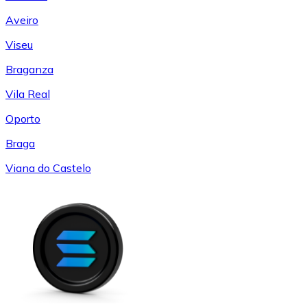
Aveiro
Viseu
Braganza
Vila Real
Oporto
Braga
Viana do Castelo