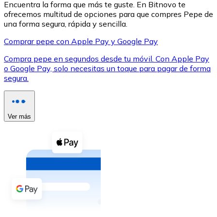
Encuentra la forma que más te guste. En Bitnovo te
ofrecemos multitud de opciones para que compres Pepe de
una forma segura, rápida y sencilla.
Comprar pepe con Apple Pay y Google Pay
Compra pepe en segundos desde tu móvil. Con Apple Pay
XRP
o Google Pay, solo necesitas un toque para pagar de forma
segura.
XRP
Ver más
Ver todo
Efectivo
Compra criptomonedas con efectivo en tu tienda más 
Comprar con efectivo
Transferencia SEPA
Añade fondos a tu cuenta Bitnovo o realiza compras di