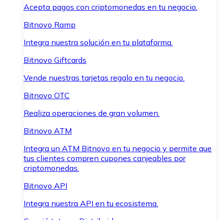
Acepta pagos con criptomonedas en tu negocio.
Bitnovo Ramp
Integra nuestra solución en tu plataforma.
Bitnovo Giftcards
Vende nuestras tarjetas regalo en tu negocio.
Bitnovo OTC
Realiza operaciones de gran volumen.
Bitnovo ATM
Integra un ATM Bitnovo en tu negocio y permite que
tus clientes compren cupones canjeables por
criptomonedas.
Bitnovo API
Integra nuestra API en tu ecosistema.