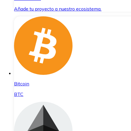
Añade tu proyecto a nuestro ecosistema.
Bitcoin
BTC