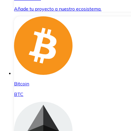
Añade tu proyecto a nuestro ecosistema.
Bitcoin
BTC