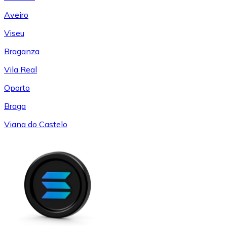
Aveiro
Viseu
Braganza
Vila Real
Oporto
Braga
Viana do Castelo