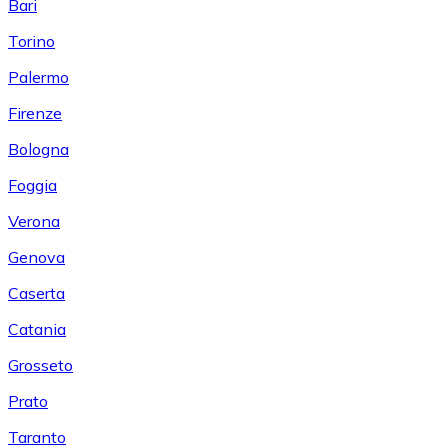
Bari
Torino
Palermo
Firenze
Bologna
Foggia
Verona
Genova
Caserta
Catania
Grosseto
Prato
Taranto