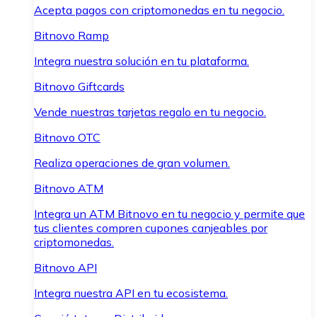
Acepta pagos con criptomonedas en tu negocio.
Bitnovo Ramp
Integra nuestra solución en tu plataforma.
Bitnovo Giftcards
Vende nuestras tarjetas regalo en tu negocio.
Bitnovo OTC
Realiza operaciones de gran volumen.
Bitnovo ATM
Integra un ATM Bitnovo en tu negocio y permite que
tus clientes compren cupones canjeables por
criptomonedas.
Bitnovo API
Integra nuestra API en tu ecosistema.