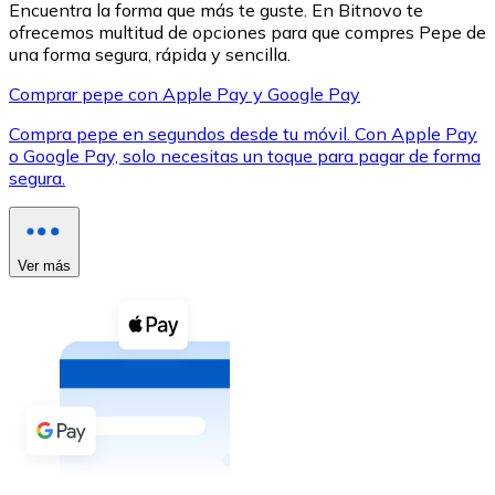
Encuentra la forma que más te guste. En Bitnovo te
ofrecemos multitud de opciones para que compres Pepe de
una forma segura, rápida y sencilla.
Comprar pepe con Apple Pay y Google Pay
Compra pepe en segundos desde tu móvil. Con Apple Pay
XRP
o Google Pay, solo necesitas un toque para pagar de forma
segura.
XRP
Ver más
Ver todo
Efectivo
Compra criptomonedas con efectivo en tu tienda más 
Comprar con efectivo
Transferencia SEPA
Añade fondos a tu cuenta Bitnovo o realiza compras di