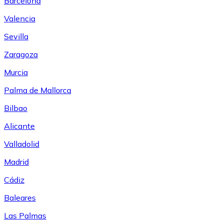
Barcelona
Valencia
Sevilla
Zaragoza
Murcia
Palma de Mallorca
Bilbao
Alicante
Valladolid
Madrid
Cádiz
Baleares
Las Palmas