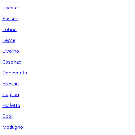
Trieste
Sassari
Latina
Lecce
Livorno
Cosenza
Benevento
Brescia
Cagliari
Barletta
Eboli
Modugno