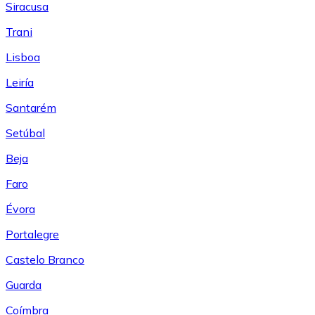
Siracusa
Trani
Lisboa
Leiría
Santarém
Setúbal
Beja
Faro
Évora
Portalegre
Castelo Branco
Guarda
Coímbra