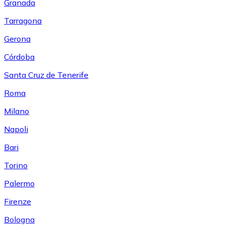
Granada
Tarragona
Gerona
Córdoba
Santa Cruz de Tenerife
Roma
Milano
Napoli
Bari
Torino
Palermo
Firenze
Bologna