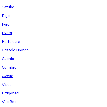
Setúbal
Beja
Faro
Évora
Portalegre
Castelo Branco
Guarda
Coímbra
Aveiro
Viseu
Braganza
Vila Real