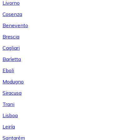
Livorno
Cosenza
Benevento
Brescia
Cagliari
Barletta
Eboli
Modugno
Siracusa
Trani
Lisboa
Leiría
Santarém