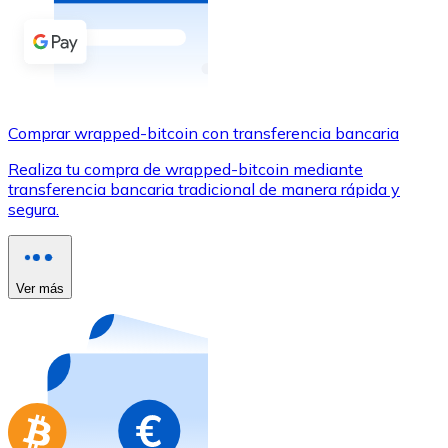
Comprar con Transferencia
Tarjeta de crédito / débito
Utiliza tarjetas Visa y Mastercard para comprar criptom
Comprar con tarjeta
Comprar wrapped-bitcoin con transferencia bancaria
Tienda - Tarjetas regalo
Realiza tu compra de wrapped-bitcoin mediante
transferencia bancaria tradicional de manera rápida y
Nuevo
segura.
Compra tarjetas regalo de tus marcas favoritas con cr
Ir a la tienda de tarjetas regalo
Ver más