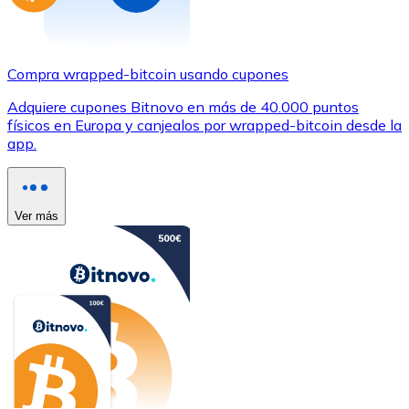
Compra wrapped-bitcoin usando cupones
Adquiere cupones Bitnovo en más de 40.000 puntos
físicos en Europa y canjealos por wrapped-bitcoin desde la
app.
Ver más