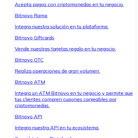
Acepta pagos con criptomonedas en tu negocio.
Bitnovo Ramp
Integra nuestra solución en tu plataforma.
Bitnovo Giftcards
Vende nuestras tarjetas regalo en tu negocio.
Bitnovo OTC
Realiza operaciones de gran volumen.
Bitnovo ATM
Integra un ATM Bitnovo en tu negocio y permite que
tus clientes compren cupones canjeables por
criptomonedas.
Bitnovo API
Integra nuestra API en tu ecosistema.