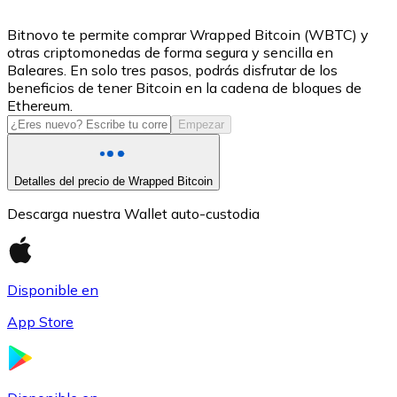
USDC
Bitnovo te permite comprar Wrapped Bitcoin (WBTC) y
otras criptomonedas de forma segura y sencilla en
Baleares. En solo tres pasos, podrás disfrutar de los
beneficios de tener Bitcoin en la cadena de bloques de
Ethereum.
Empezar
Detalles del precio de Wrapped Bitcoin
Descarga nuestra Wallet auto-custodia
Litecoin
LTC
Disponible en
App Store