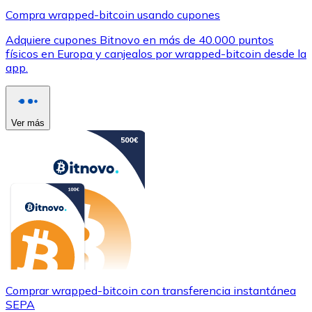
Compra wrapped-bitcoin usando cupones
Adquiere cupones Bitnovo en más de 40.000 puntos
físicos en Europa y canjealos por wrapped-bitcoin desde la
app.
Ver más
Comprar wrapped-bitcoin con transferencia instantánea
SEPA