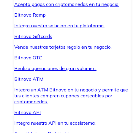
Acepta pagos con criptomonedas en tu negocio.
Bitnovo Ramp
Integra nuestra solución en tu plataforma.
Bitnovo Giftcards
Vende nuestras tarjetas regalo en tu negocio.
Bitnovo OTC
Realiza operaciones de gran volumen.
Bitnovo ATM
Integra un ATM Bitnovo en tu negocio y permite que
tus clientes compren cupones canjeables por
criptomonedas.
Bitnovo API
Integra nuestra API en tu ecosistema.