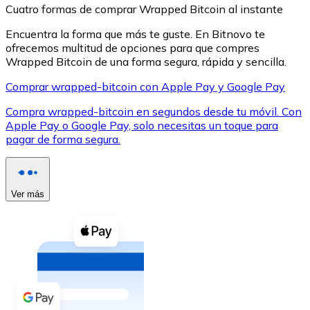
Cuatro formas de comprar Wrapped Bitcoin al instante
Encuentra la forma que más te guste. En Bitnovo te
ofrecemos multitud de opciones para que compres
Wrapped Bitcoin de una forma segura, rápida y sencilla.
Comprar wrapped-bitcoin con Apple Pay y Google Pay
XRP
Compra wrapped-bitcoin en segundos desde tu móvil. Con
XRP
Apple Pay o Google Pay, solo necesitas un toque para
pagar de forma segura.
Ver todo
Efectivo
Ver más
Compra criptomonedas con efectivo en tu tienda más 
Comprar con efectivo
Transferencia SEPA
Añade fondos a tu cuenta Bitnovo o realiza compras di