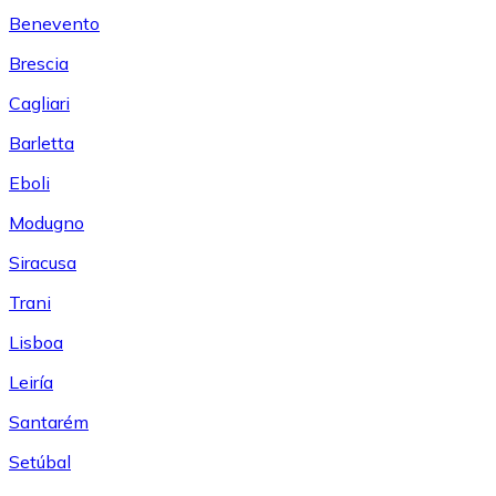
Benevento
Brescia
Cagliari
Barletta
Eboli
Modugno
Siracusa
Trani
Lisboa
Leiría
Santarém
Setúbal