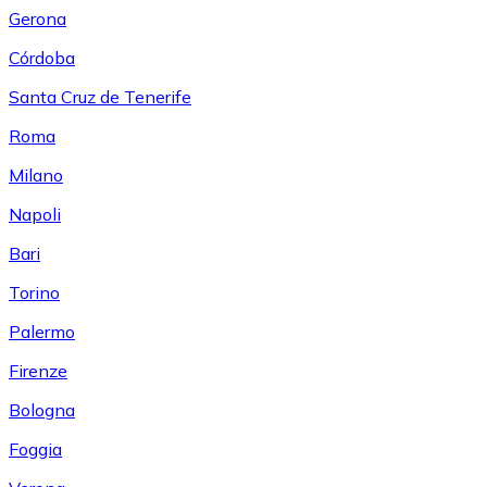
Gerona
Córdoba
Santa Cruz de Tenerife
Roma
Milano
Napoli
Bari
Torino
Palermo
Firenze
Bologna
Foggia