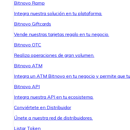
Bitnovo Ramp
Integra nuestra solución en tu plataforma.
Bitnovo Giftcards
Vende nuestras tarjetas regalo en tu negocio.
Bitnovo OTC
Realiza operaciones de gran volumen.
Bitnovo ATM
Integra un ATM Bitnovo en tu negocio y permite que t
Bitnovo API
Integra nuestra API en tu ecosistema.
Conviértete en Distribuidor
Únete a nuestra red de distribuidores.
Listar Token