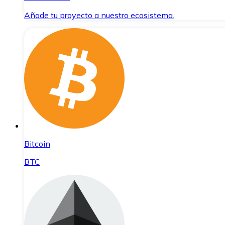
Añade tu proyecto a nuestro ecosistema.
Bitcoin
BTC