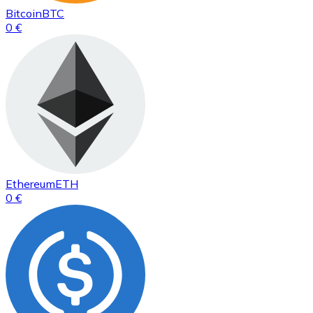
Bitcoin
BTC
0 €
Ethereum
ETH
0 €