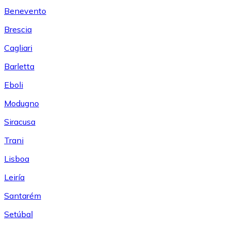
Benevento
Brescia
Cagliari
Barletta
Eboli
Modugno
Siracusa
Trani
Lisboa
Leiría
Santarém
Setúbal