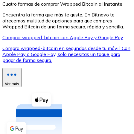
Cuatro formas de comprar Wrapped Bitcoin al instante
Encuentra la forma que más te guste. En Bitnovo te
ofrecemos multitud de opciones para que compres
Wrapped Bitcoin de una forma segura, rápida y sencilla.
Comprar wrapped-bitcoin con Apple Pay y Google Pay
XRP
Compra wrapped-bitcoin en segundos desde tu móvil. Con
XRP
Apple Pay o Google Pay, solo necesitas un toque para
pagar de forma segura.
Ver todo
Efectivo
Ver más
Compra criptomonedas con efectivo en tu tienda más 
Comprar con efectivo
Transferencia SEPA
Añade fondos a tu cuenta Bitnovo o realiza compras di