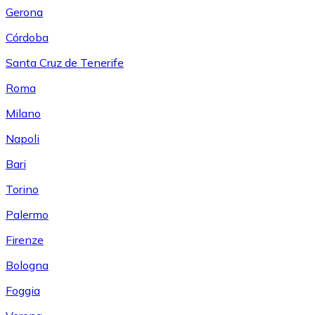
Gerona
Córdoba
Santa Cruz de Tenerife
Roma
Milano
Napoli
Bari
Torino
Palermo
Firenze
Bologna
Foggia