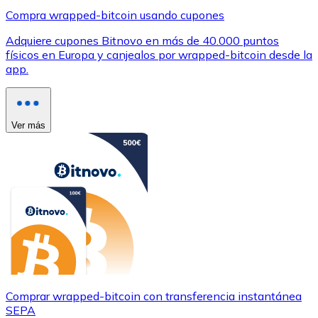
Compra wrapped-bitcoin usando cupones
Adquiere cupones Bitnovo en más de 40.000 puntos
físicos en Europa y canjealos por wrapped-bitcoin desde la
app.
Ver más
Comprar wrapped-bitcoin con transferencia instantánea
SEPA