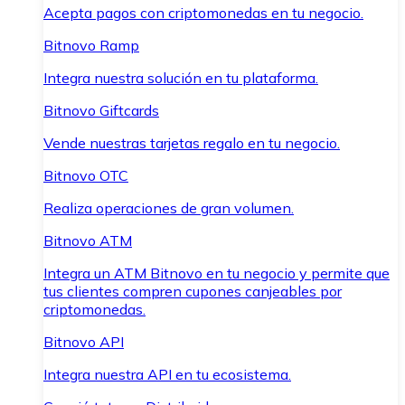
Acepta pagos con criptomonedas en tu negocio.
Bitnovo Ramp
Integra nuestra solución en tu plataforma.
Bitnovo Giftcards
Vende nuestras tarjetas regalo en tu negocio.
Bitnovo OTC
Realiza operaciones de gran volumen.
Bitnovo ATM
Integra un ATM Bitnovo en tu negocio y permite que
tus clientes compren cupones canjeables por
criptomonedas.
Bitnovo API
Integra nuestra API en tu ecosistema.