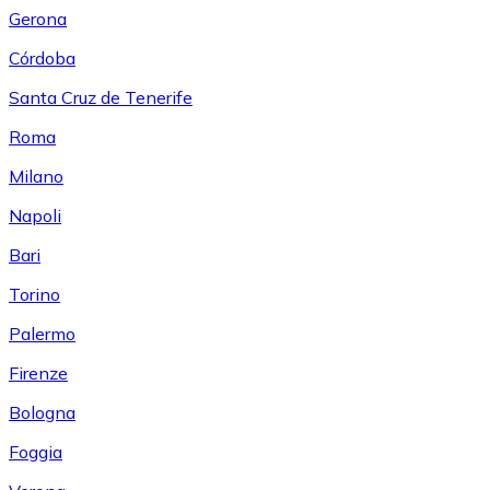
Gerona
Córdoba
Santa Cruz de Tenerife
Roma
Milano
Napoli
Bari
Torino
Palermo
Firenze
Bologna
Foggia