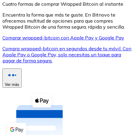
Cuatro formas de comprar Wrapped Bitcoin al instante
Encuentra la forma que más te guste. En Bitnovo te
ofrecemos multitud de opciones para que compres
Wrapped Bitcoin de una forma segura, rápida y sencilla.
Comprar wrapped-bitcoin con Apple Pay y Google Pay
XRP
Compra wrapped-bitcoin en segundos desde tu móvil. Con
XRP
Apple Pay o Google Pay, solo necesitas un toque para
pagar de forma segura.
Ver todo
Efectivo
Ver más
Compra criptomonedas con efectivo en tu tienda más 
Comprar con efectivo
Transferencia SEPA
Añade fondos a tu cuenta Bitnovo o realiza compras di