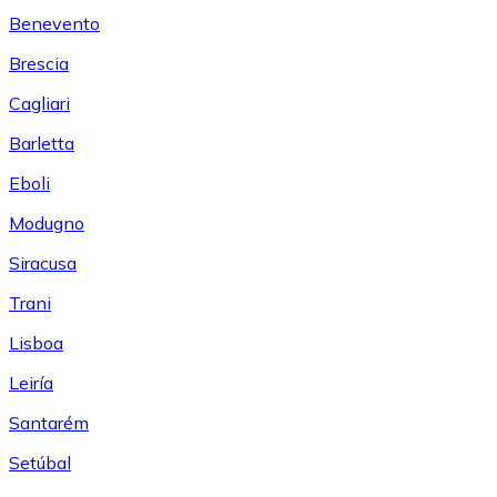
Benevento
Brescia
Cagliari
Barletta
Eboli
Modugno
Siracusa
Trani
Lisboa
Leiría
Santarém
Setúbal