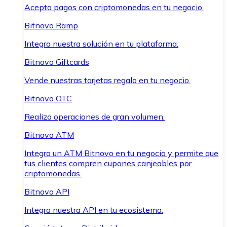
Acepta pagos con criptomonedas en tu negocio.
Bitnovo Ramp
Integra nuestra solución en tu plataforma.
Bitnovo Giftcards
Vende nuestras tarjetas regalo en tu negocio.
Bitnovo OTC
Realiza operaciones de gran volumen.
Bitnovo ATM
Integra un ATM Bitnovo en tu negocio y permite que
tus clientes compren cupones canjeables por
criptomonedas.
Bitnovo API
Integra nuestra API en tu ecosistema.