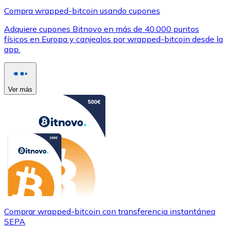
Compra wrapped-bitcoin usando cupones
Adquiere cupones Bitnovo en más de 40.000 puntos
físicos en Europa y canjealos por wrapped-bitcoin desde la
app.
Ver más
Comprar wrapped-bitcoin con transferencia instantánea
SEPA