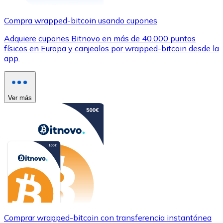
Compra wrapped-bitcoin usando cupones
Adquiere cupones Bitnovo en más de 40.000 puntos
físicos en Europa y canjealos por wrapped-bitcoin desde la
app.
Ver más
Comprar wrapped-bitcoin con transferencia instantánea