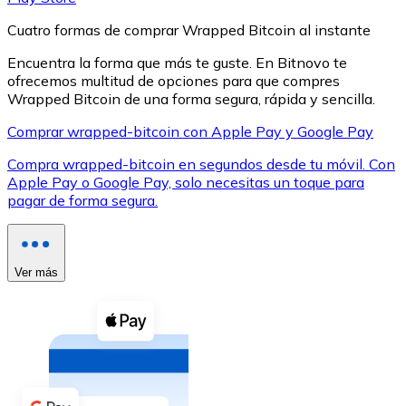
Cuatro formas de comprar Wrapped Bitcoin al instante
Encuentra la forma que más te guste. En Bitnovo te
ofrecemos multitud de opciones para que compres
Wrapped Bitcoin de una forma segura, rápida y sencilla.
XRP
Comprar wrapped-bitcoin con Apple Pay y Google Pay
XRP
Compra wrapped-bitcoin en segundos desde tu móvil. Con
Apple Pay o Google Pay, solo necesitas un toque para
pagar de forma segura.
Ver todo
Efectivo
Ver más
Compra criptomonedas con efectivo en tu tienda más 
Comprar con efectivo
Transferencia SEPA
Añade fondos a tu cuenta Bitnovo o realiza compras di