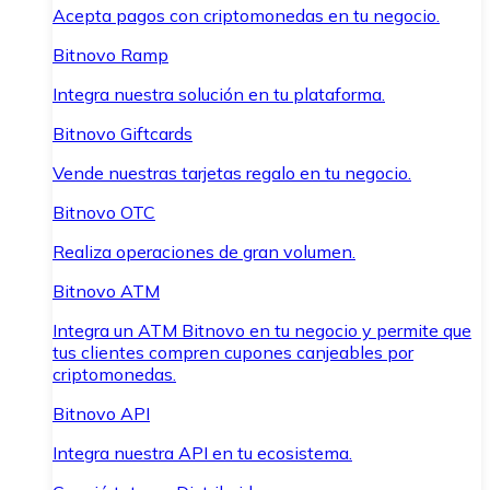
Acepta pagos con criptomonedas en tu negocio.
Bitnovo Ramp
Integra nuestra solución en tu plataforma.
Bitnovo Giftcards
Vende nuestras tarjetas regalo en tu negocio.
Bitnovo OTC
Realiza operaciones de gran volumen.
Bitnovo ATM
Integra un ATM Bitnovo en tu negocio y permite que
tus clientes compren cupones canjeables por
criptomonedas.
Bitnovo API
Integra nuestra API en tu ecosistema.