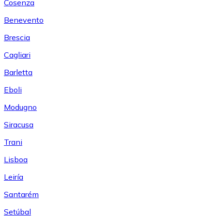
Cosenza
Benevento
Brescia
Cagliari
Barletta
Eboli
Modugno
Siracusa
Trani
Lisboa
Leiría
Santarém
Setúbal