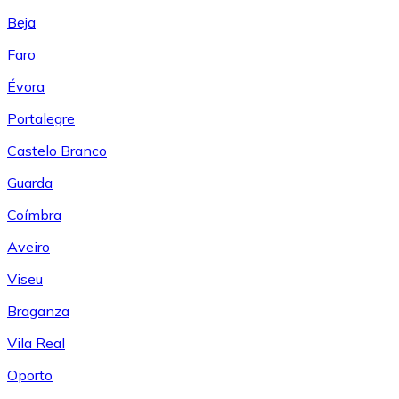
Beja
Faro
Évora
Portalegre
Castelo Branco
Guarda
Coímbra
Aveiro
Viseu
Braganza
Vila Real
Oporto