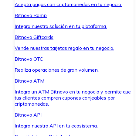
Acepta pagos con criptomonedas en tu negocio.
Bitnovo Ramp
Integra nuestra solución en tu plataforma.
Bitnovo Giftcards
Vende nuestras tarjetas regalo en tu negocio.
Bitnovo OTC
Realiza operaciones de gran volumen.
Bitnovo ATM
Integra un ATM Bitnovo en tu negocio y permite que
tus clientes compren cupones canjeables por
criptomonedas.
Bitnovo API
Integra nuestra API en tu ecosistema.