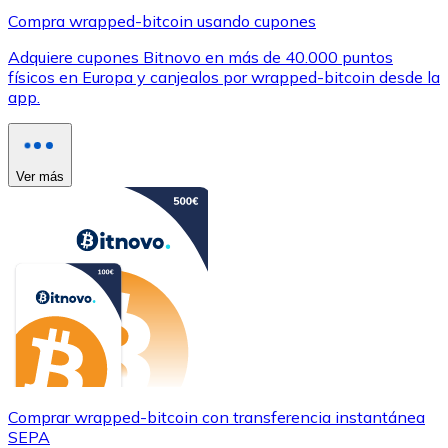
Compra wrapped-bitcoin usando cupones
Adquiere cupones Bitnovo en más de 40.000 puntos
físicos en Europa y canjealos por wrapped-bitcoin desde la
app.
Ver más
Comprar wrapped-bitcoin con transferencia instantánea
SEPA