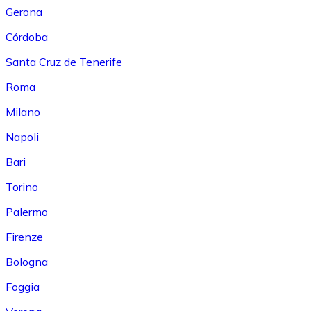
Gerona
Córdoba
Santa Cruz de Tenerife
Roma
Milano
Napoli
Bari
Torino
Palermo
Firenze
Bologna
Foggia