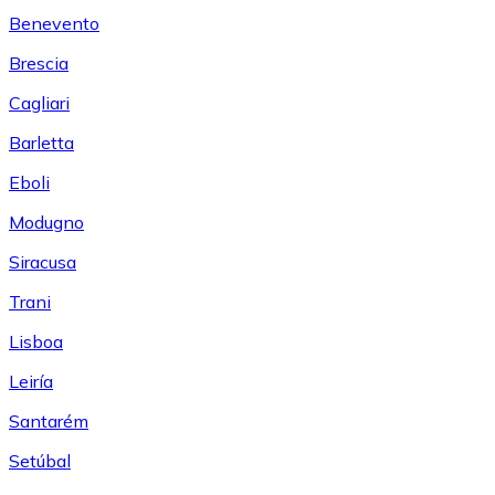
Benevento
Brescia
Cagliari
Barletta
Eboli
Modugno
Siracusa
Trani
Lisboa
Leiría
Santarém
Setúbal