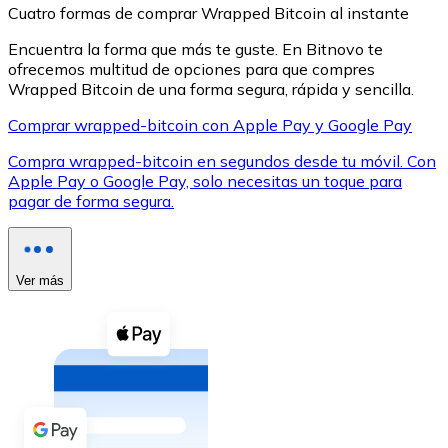
Cuatro formas de comprar Wrapped Bitcoin al instante
Encuentra la forma que más te guste. En Bitnovo te
ofrecemos multitud de opciones para que compres
Wrapped Bitcoin de una forma segura, rápida y sencilla.
Comprar wrapped-bitcoin con Apple Pay y Google Pay
XRP
Compra wrapped-bitcoin en segundos desde tu móvil. Con
XRP
Apple Pay o Google Pay, solo necesitas un toque para
pagar de forma segura.
Ver todo
Efectivo
Ver más
Compra criptomonedas con efectivo en tu tienda más 
Comprar con efectivo
Transferencia SEPA
Añade fondos a tu cuenta Bitnovo o realiza compras di