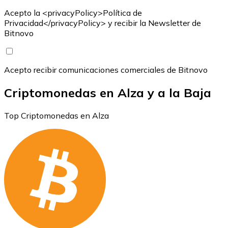
Acepto la <privacyPolicy>Política de
Privacidad</privacyPolicy> y recibir la Newsletter de
Bitnovo
Acepto recibir comunicaciones comerciales de Bitnovo
Criptomonedas en Alza y a la Baja
Top Criptomonedas en Alza