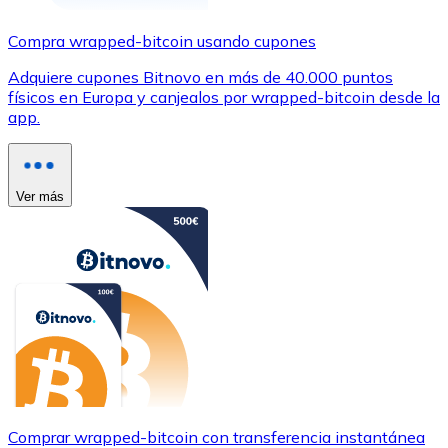
Compra wrapped-bitcoin usando cupones
Adquiere cupones Bitnovo en más de 40.000 puntos
físicos en Europa y canjealos por wrapped-bitcoin desde la
app.
Ver más
Comprar wrapped-bitcoin con transferencia instantánea