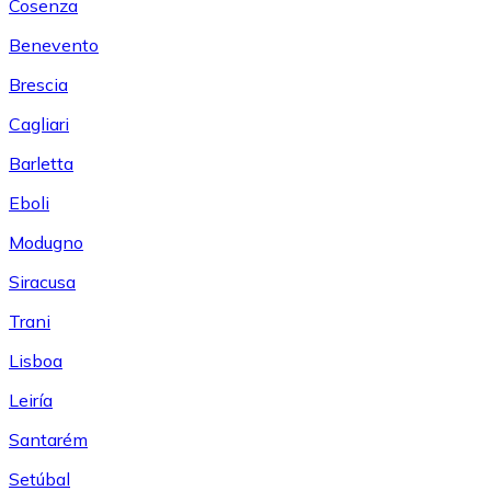
Cosenza
Benevento
Brescia
Cagliari
Barletta
Eboli
Modugno
Siracusa
Trani
Lisboa
Leiría
Santarém
Setúbal