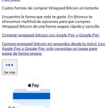
Cuatro formas de comprar Wrapped Bitcoin al instante
Encuentra la forma que más te guste. En Bitnovo te
ofrecemos multitud de opciones para que compres
Wrapped Bitcoin de una forma segura, rápida y sencilla.
XRP
Comprar wrapped-bitcoin con Apple Pay y Google Pay
XRP
Compra wrapped-bitcoin en segundos desde tu móvil. Con
Apple Pay o Google Pay, solo necesitas un toque para
pagar de forma segura.
Ver todo
Efectivo
Ver más
Compra criptomonedas con efectivo en tu tienda más 
Comprar con efectivo
Transferencia SEPA
Añade fondos a tu cuenta Bitnovo o realiza compras di