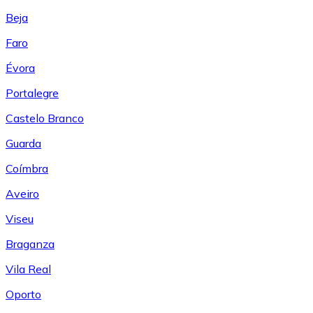
Beja
Faro
Évora
Portalegre
Castelo Branco
Guarda
Coímbra
Aveiro
Viseu
Braganza
Vila Real
Oporto