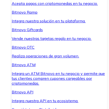
Acepta pagos con criptomonedas en tu negocio.
Bitnovo Ramp
Integra nuestra solución en tu plataforma.
Bitnovo Giftcards
Vende nuestras tarjetas regalo en tu negocio.
Bitnovo OTC
Realiza operaciones de gran volumen.
Bitnovo ATM
Integra un ATM Bitnovo en tu negocio y permite que
tus clientes compren cupones canjeables por
criptomonedas.
Bitnovo API
Integra nuestra API en tu ecosistema.