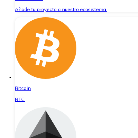
Añade tu proyecto a nuestro ecosistema.
Bitcoin
BTC