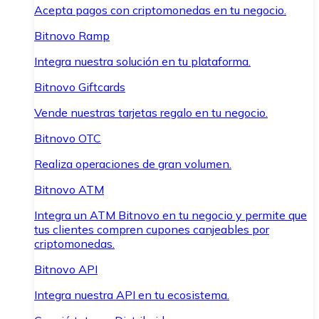
Acepta pagos con criptomonedas en tu negocio.
Bitnovo Ramp
Integra nuestra solución en tu plataforma.
Bitnovo Giftcards
Vende nuestras tarjetas regalo en tu negocio.
Bitnovo OTC
Realiza operaciones de gran volumen.
Bitnovo ATM
Integra un ATM Bitnovo en tu negocio y permite que
tus clientes compren cupones canjeables por
criptomonedas.
Bitnovo API
Integra nuestra API en tu ecosistema.