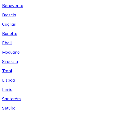
Benevento
Brescia
Cagliari
Barletta
Eboli
Modugno
Siracusa
Trani
Lisboa
Leiría
Santarém
Setúbal