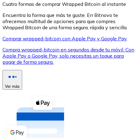
Cuatro formas de comprar Wrapped Bitcoin al instante
Encuentra la forma que más te guste. En Bitnovo te
ofrecemos multitud de opciones para que compres
Wrapped Bitcoin de una forma segura, rápida y sencilla.
Comprar wrapped-bitcoin con Apple Pay y Google Pay
XRP
Compra wrapped-bitcoin en segundos desde tu móvil. Con
XRP
Apple Pay o Google Pay, solo necesitas un toque para
pagar de forma segura.
Ver todo
Efectivo
Ver más
Compra criptomonedas con efectivo en tu tienda más 
Comprar con efectivo
Transferencia SEPA
Añade fondos a tu cuenta Bitnovo o realiza compras di