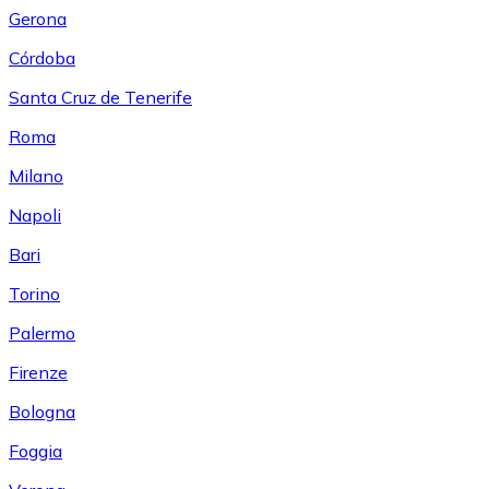
Gerona
Córdoba
Santa Cruz de Tenerife
Roma
Milano
Napoli
Bari
Torino
Palermo
Firenze
Bologna
Foggia