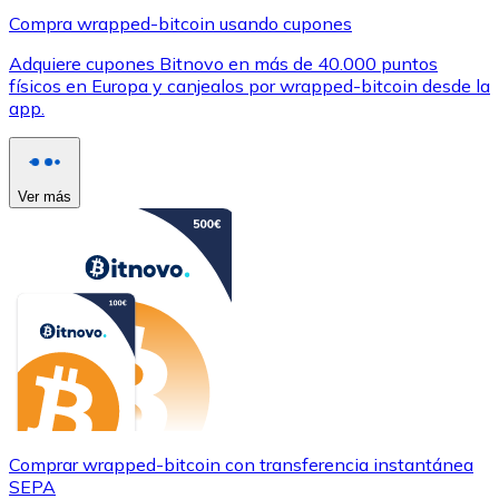
Compra wrapped-bitcoin usando cupones
Adquiere cupones Bitnovo en más de 40.000 puntos
físicos en Europa y canjealos por wrapped-bitcoin desde la
app.
Ver más
Comprar wrapped-bitcoin con transferencia instantánea
SEPA