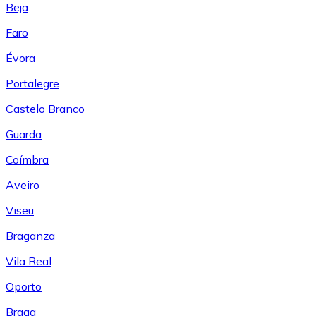
Beja
Faro
Évora
Portalegre
Castelo Branco
Guarda
Coímbra
Aveiro
Viseu
Braganza
Vila Real
Oporto
Braga