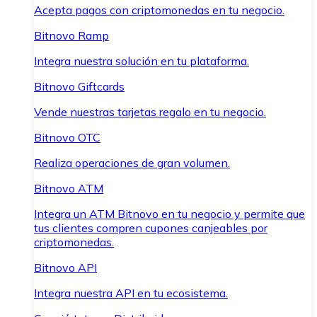
Acepta pagos con criptomonedas en tu negocio.
Bitnovo Ramp
Integra nuestra solución en tu plataforma.
Bitnovo Giftcards
Vende nuestras tarjetas regalo en tu negocio.
Bitnovo OTC
Realiza operaciones de gran volumen.
Bitnovo ATM
Integra un ATM Bitnovo en tu negocio y permite que
tus clientes compren cupones canjeables por
criptomonedas.
Bitnovo API
Integra nuestra API en tu ecosistema.