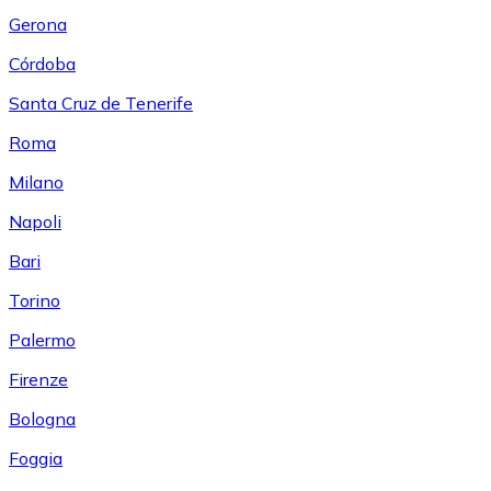
Gerona
Córdoba
Santa Cruz de Tenerife
Roma
Milano
Napoli
Bari
Torino
Palermo
Firenze
Bologna
Foggia