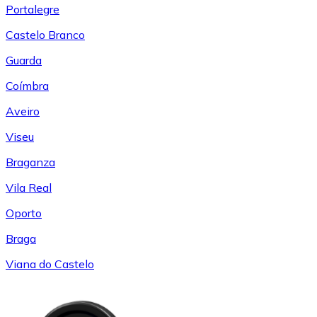
Portalegre
Castelo Branco
Guarda
Coímbra
Aveiro
Viseu
Braganza
Vila Real
Oporto
Braga
Viana do Castelo