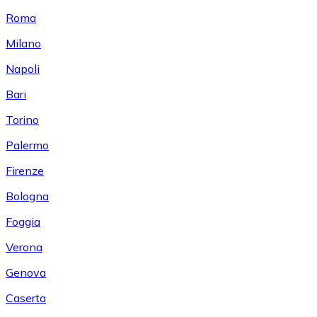
Roma
Milano
Napoli
Bari
Torino
Palermo
Firenze
Bologna
Foggia
Verona
Genova
Caserta