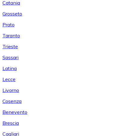
Catania
Grosseto
Prato
Taranto
Trieste
Sassari
Latina
Lecce
Livorno
Cosenza
Benevento
Brescia
Cagliari