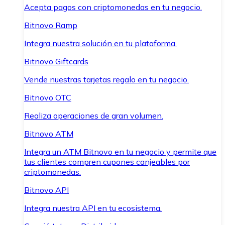
Acepta pagos con criptomonedas en tu negocio.
Bitnovo Ramp
Integra nuestra solución en tu plataforma.
Bitnovo Giftcards
Vende nuestras tarjetas regalo en tu negocio.
Bitnovo OTC
Realiza operaciones de gran volumen.
Bitnovo ATM
Integra un ATM Bitnovo en tu negocio y permite que
tus clientes compren cupones canjeables por
criptomonedas.
Bitnovo API
Integra nuestra API en tu ecosistema.