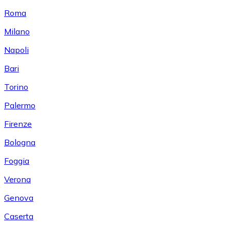
Roma
Milano
Napoli
Bari
Torino
Palermo
Firenze
Bologna
Foggia
Verona
Genova
Caserta