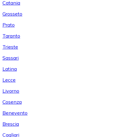
Catania
Grosseto
Prato
Taranto
Trieste
Sassari
Latina
Lecce
Livorno
Cosenza
Benevento
Brescia
Cagliari