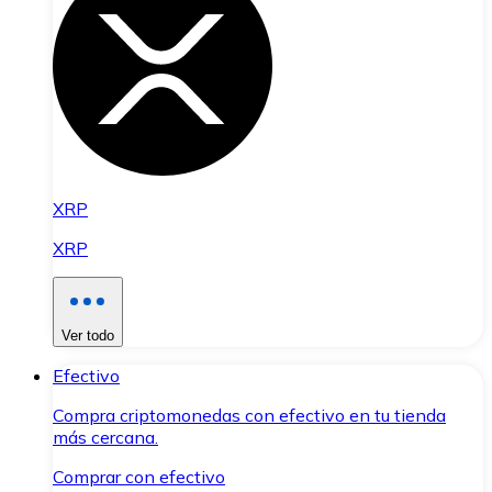
XRP
XRP
Ver todo
Efectivo
Compra criptomonedas con efectivo en tu tienda
más cercana.
Comprar con efectivo