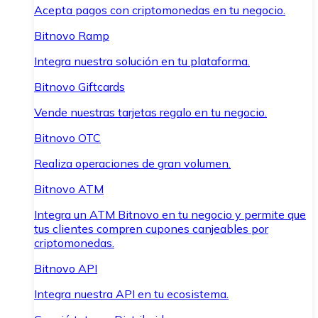
Acepta pagos con criptomonedas en tu negocio.
Bitnovo Ramp
Integra nuestra solución en tu plataforma.
Bitnovo Giftcards
Vende nuestras tarjetas regalo en tu negocio.
Bitnovo OTC
Realiza operaciones de gran volumen.
Bitnovo ATM
Integra un ATM Bitnovo en tu negocio y permite que
tus clientes compren cupones canjeables por
criptomonedas.
Bitnovo API
Integra nuestra API en tu ecosistema.