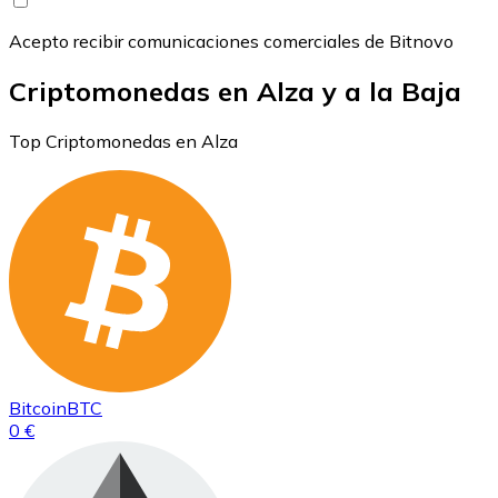
Acepto recibir comunicaciones comerciales de Bitnovo
Criptomonedas en Alza y a la Baja
Top Criptomonedas en Alza
Bitcoin
BTC
0 €