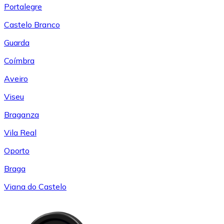
Portalegre
Castelo Branco
Guarda
Coímbra
Aveiro
Viseu
Braganza
Vila Real
Oporto
Braga
Viana do Castelo