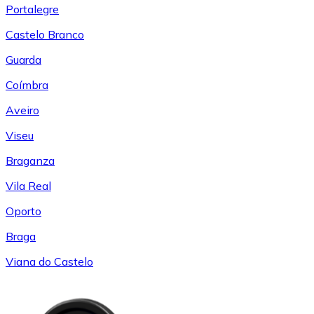
Portalegre
Castelo Branco
Guarda
Coímbra
Aveiro
Viseu
Braganza
Vila Real
Oporto
Braga
Viana do Castelo