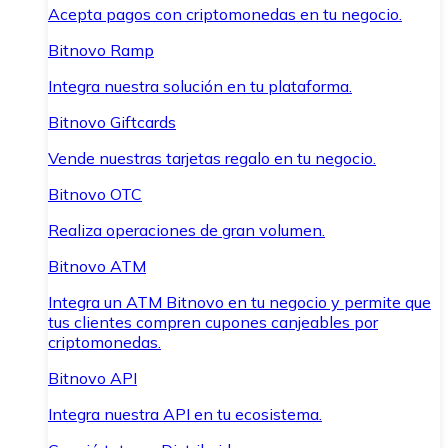
Acepta pagos con criptomonedas en tu negocio.
Bitnovo Ramp
Integra nuestra solución en tu plataforma.
Bitnovo Giftcards
Vende nuestras tarjetas regalo en tu negocio.
Bitnovo OTC
Realiza operaciones de gran volumen.
Bitnovo ATM
Integra un ATM Bitnovo en tu negocio y permite que
tus clientes compren cupones canjeables por
criptomonedas.
Bitnovo API
Integra nuestra API en tu ecosistema.