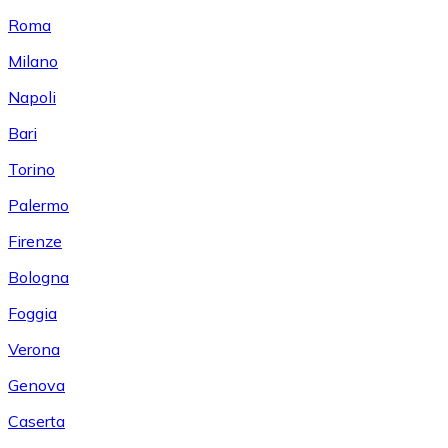
Roma
Milano
Napoli
Bari
Torino
Palermo
Firenze
Bologna
Foggia
Verona
Genova
Caserta