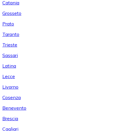
Catania
Grosseto
Prato
Taranto
Trieste
Sassari
Latina
Lecce
Livorno
Cosenza
Benevento
Brescia
Cagliari