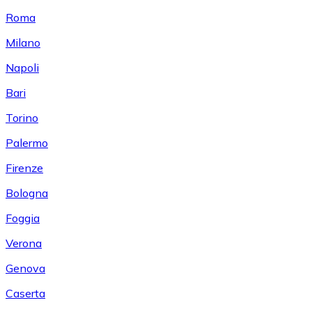
Roma
Milano
Napoli
Bari
Torino
Palermo
Firenze
Bologna
Foggia
Verona
Genova
Caserta