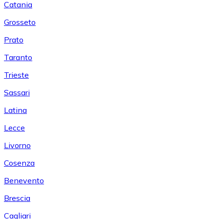
Catania
Grosseto
Prato
Taranto
Trieste
Sassari
Latina
Lecce
Livorno
Cosenza
Benevento
Brescia
Cagliari