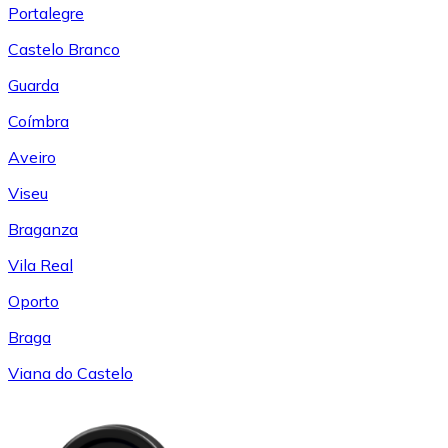
Portalegre
Castelo Branco
Guarda
Coímbra
Aveiro
Viseu
Braganza
Vila Real
Oporto
Braga
Viana do Castelo