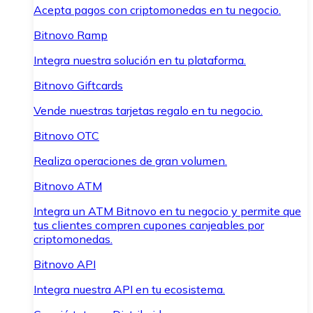
Acepta pagos con criptomonedas en tu negocio.
Bitnovo Ramp
Integra nuestra solución en tu plataforma.
Bitnovo Giftcards
Vende nuestras tarjetas regalo en tu negocio.
Bitnovo OTC
Realiza operaciones de gran volumen.
Bitnovo ATM
Integra un ATM Bitnovo en tu negocio y permite que
tus clientes compren cupones canjeables por
criptomonedas.
Bitnovo API
Integra nuestra API en tu ecosistema.