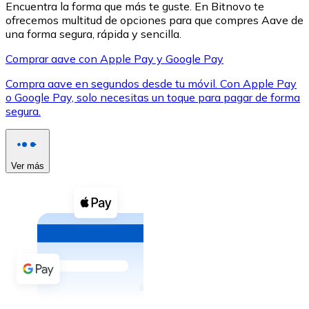
Encuentra la forma que más te guste. En Bitnovo te
ofrecemos multitud de opciones para que compres Aave de
una forma segura, rápida y sencilla.
Comprar aave con Apple Pay y Google Pay
Compra aave en segundos desde tu móvil. Con Apple Pay
XRP
o Google Pay, solo necesitas un toque para pagar de forma
segura.
XRP
Ver más
Ver todo
Efectivo
Compra criptomonedas con efectivo en tu tienda más 
Comprar con efectivo
Transferencia SEPA
Añade fondos a tu cuenta Bitnovo o realiza compras di