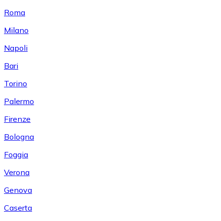
Roma
Milano
Napoli
Bari
Torino
Palermo
Firenze
Bologna
Foggia
Verona
Genova
Caserta