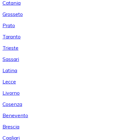
Catania
Grosseto
Prato
Taranto
Trieste
Sassari
Latina
Lecce
Livorno
Cosenza
Benevento
Brescia
Cagliari