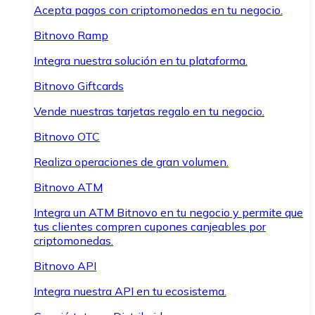
Acepta pagos con criptomonedas en tu negocio.
Bitnovo Ramp
Integra nuestra solución en tu plataforma.
Bitnovo Giftcards
Vende nuestras tarjetas regalo en tu negocio.
Bitnovo OTC
Realiza operaciones de gran volumen.
Bitnovo ATM
Integra un ATM Bitnovo en tu negocio y permite que
tus clientes compren cupones canjeables por
criptomonedas.
Bitnovo API
Integra nuestra API en tu ecosistema.