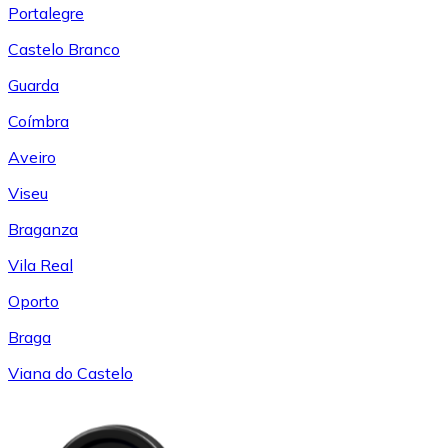
Portalegre
Castelo Branco
Guarda
Coímbra
Aveiro
Viseu
Braganza
Vila Real
Oporto
Braga
Viana do Castelo