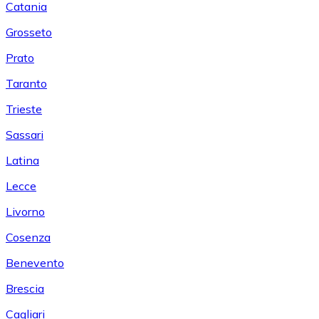
Catania
Grosseto
Prato
Taranto
Trieste
Sassari
Latina
Lecce
Livorno
Cosenza
Benevento
Brescia
Cagliari