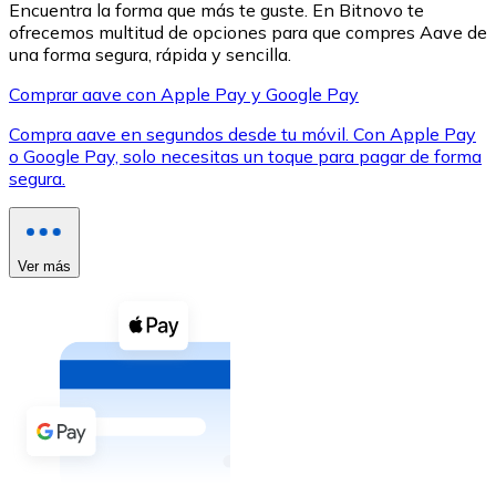
Encuentra la forma que más te guste. En Bitnovo te
ofrecemos multitud de opciones para que compres Aave de
una forma segura, rápida y sencilla.
Comprar aave con Apple Pay y Google Pay
Compra aave en segundos desde tu móvil. Con Apple Pay
XRP
o Google Pay, solo necesitas un toque para pagar de forma
segura.
XRP
Ver más
Ver todo
Efectivo
Compra criptomonedas con efectivo en tu tienda más 
Comprar con efectivo
Transferencia SEPA
Añade fondos a tu cuenta Bitnovo o realiza compras di