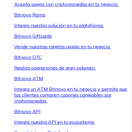
Acepta pagos con criptomonedas en tu negocio.
Bitnovo Ramp
Integra nuestra solución en tu plataforma.
Bitnovo Giftcards
Vende nuestras tarjetas regalo en tu negocio.
Bitnovo OTC
Realiza operaciones de gran volumen.
Bitnovo ATM
Integra un ATM Bitnovo en tu negocio y permite que
tus clientes compren cupones canjeables por
criptomonedas.
Bitnovo API
Integra nuestra API en tu ecosistema.