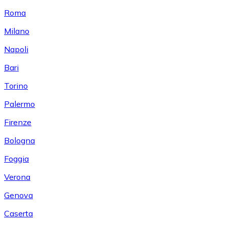
Roma
Milano
Napoli
Bari
Torino
Palermo
Firenze
Bologna
Foggia
Verona
Genova
Caserta