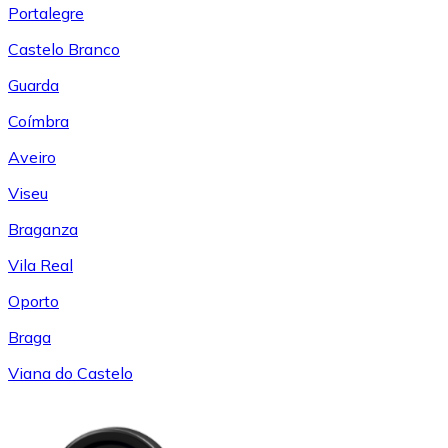
Portalegre
Castelo Branco
Guarda
Coímbra
Aveiro
Viseu
Braganza
Vila Real
Oporto
Braga
Viana do Castelo