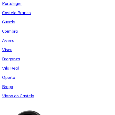
Portalegre
Castelo Branco
Guarda
Coímbra
Aveiro
Viseu
Braganza
Vila Real
Oporto
Braga
Viana do Castelo