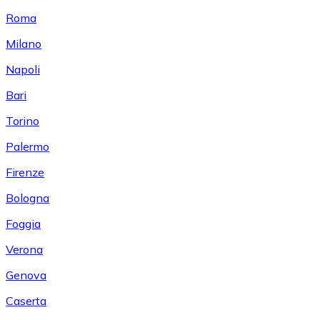
Roma
Milano
Napoli
Bari
Torino
Palermo
Firenze
Bologna
Foggia
Verona
Genova
Caserta