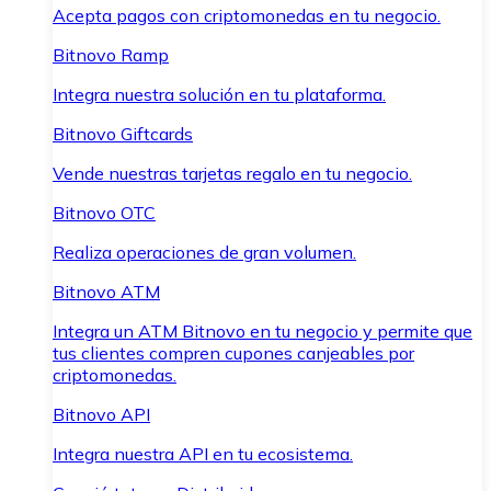
Acepta pagos con criptomonedas en tu negocio.
Bitnovo Ramp
Integra nuestra solución en tu plataforma.
Bitnovo Giftcards
Vende nuestras tarjetas regalo en tu negocio.
Bitnovo OTC
Realiza operaciones de gran volumen.
Bitnovo ATM
Integra un ATM Bitnovo en tu negocio y permite que
tus clientes compren cupones canjeables por
criptomonedas.
Bitnovo API
Integra nuestra API en tu ecosistema.