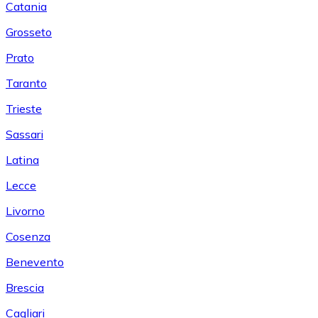
Catania
Grosseto
Prato
Taranto
Trieste
Sassari
Latina
Lecce
Livorno
Cosenza
Benevento
Brescia
Cagliari