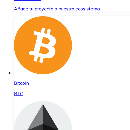
Añade tu proyecto a nuestro ecosistema.
Bitcoin
BTC