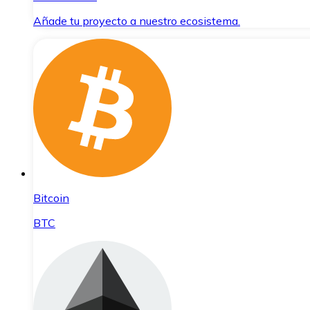
Añade tu proyecto a nuestro ecosistema.
Bitcoin
BTC