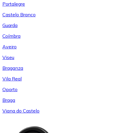
Portalegre
Castelo Branco
Guarda
Coímbra
Aveiro
Viseu
Braganza
Vila Real
Oporto
Braga
Viana do Castelo