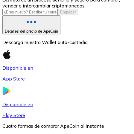
vender e intercambiar criptomonedas.
USDC
Empezar
Detalles del precio de ApeCoin
Descarga nuestra Wallet auto-custodia
Disponible en
App Store
Litecoin
LTC
Disponible en
Play Store
Cuatro formas de comprar ApeCoin al instante