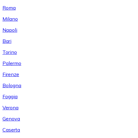
Roma
Milano
Napoli
Bari
Torino
Palermo
Firenze
Bologna
Foggia
Verona
Genova
Caserta