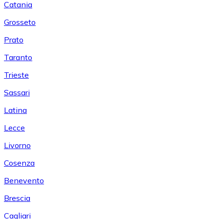
Catania
Grosseto
Prato
Taranto
Trieste
Sassari
Latina
Lecce
Livorno
Cosenza
Benevento
Brescia
Cagliari