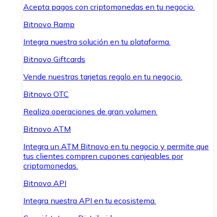
Acepta pagos con criptomonedas en tu negocio.
Bitnovo Ramp
Integra nuestra solución en tu plataforma.
Bitnovo Giftcards
Vende nuestras tarjetas regalo en tu negocio.
Bitnovo OTC
Realiza operaciones de gran volumen.
Bitnovo ATM
Integra un ATM Bitnovo en tu negocio y permite que
tus clientes compren cupones canjeables por
criptomonedas.
Bitnovo API
Integra nuestra API en tu ecosistema.