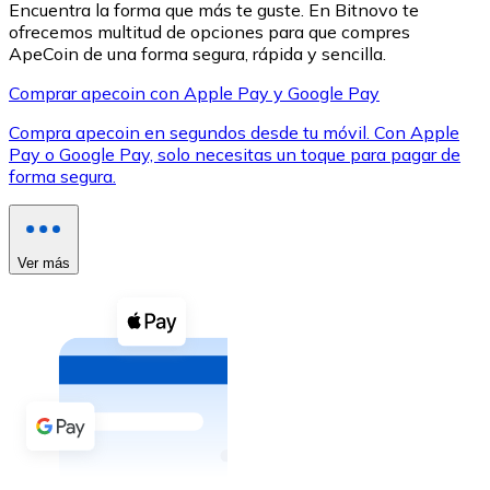
Encuentra la forma que más te guste. En Bitnovo te
ofrecemos multitud de opciones para que compres
ApeCoin de una forma segura, rápida y sencilla.
Comprar apecoin con Apple Pay y Google Pay
Compra apecoin en segundos desde tu móvil. Con Apple
XRP
Pay o Google Pay, solo necesitas un toque para pagar de
forma segura.
XRP
Ver más
Ver todo
Efectivo
Compra criptomonedas con efectivo en tu tienda más 
Comprar con efectivo
Transferencia SEPA
Añade fondos a tu cuenta Bitnovo o realiza compras di