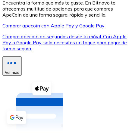
Encuentra la forma que más te guste. En Bitnovo te
ofrecemos multitud de opciones para que compres
ApeCoin de una forma segura, rápida y sencilla.
Comprar apecoin con Apple Pay y Google Pay
Compra apecoin en segundos desde tu móvil. Con Apple
XRP
Pay o Google Pay, solo necesitas un toque para pagar de
forma segura.
XRP
Ver más
Ver todo
Efectivo
Compra criptomonedas con efectivo en tu tienda más 
Comprar con efectivo
Transferencia SEPA
Añade fondos a tu cuenta Bitnovo o realiza compras di