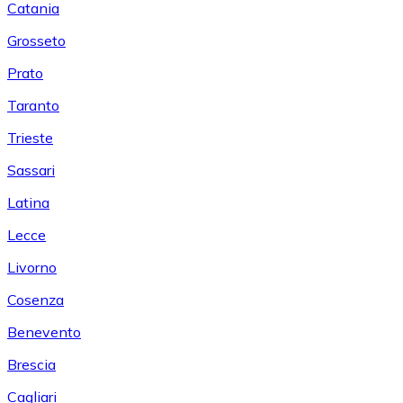
Catania
Grosseto
Prato
Taranto
Trieste
Sassari
Latina
Lecce
Livorno
Cosenza
Benevento
Brescia
Cagliari