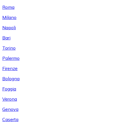
Roma
Milano
Napoli
Bari
Torino
Palermo
Firenze
Bologna
Foggia
Verona
Genova
Caserta