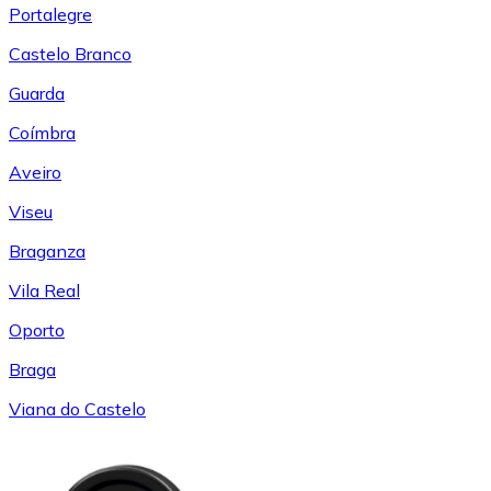
Portalegre
Castelo Branco
Guarda
Coímbra
Aveiro
Viseu
Braganza
Vila Real
Oporto
Braga
Viana do Castelo