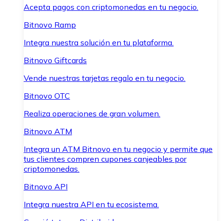
Acepta pagos con criptomonedas en tu negocio.
Bitnovo Ramp
Integra nuestra solución en tu plataforma.
Bitnovo Giftcards
Vende nuestras tarjetas regalo en tu negocio.
Bitnovo OTC
Realiza operaciones de gran volumen.
Bitnovo ATM
Integra un ATM Bitnovo en tu negocio y permite que
tus clientes compren cupones canjeables por
criptomonedas.
Bitnovo API
Integra nuestra API en tu ecosistema.