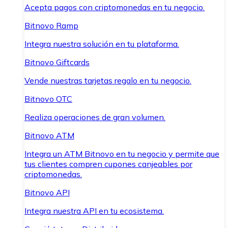
Acepta pagos con criptomonedas en tu negocio.
Bitnovo Ramp
Integra nuestra solución en tu plataforma.
Bitnovo Giftcards
Vende nuestras tarjetas regalo en tu negocio.
Bitnovo OTC
Realiza operaciones de gran volumen.
Bitnovo ATM
Integra un ATM Bitnovo en tu negocio y permite que
tus clientes compren cupones canjeables por
criptomonedas.
Bitnovo API
Integra nuestra API en tu ecosistema.