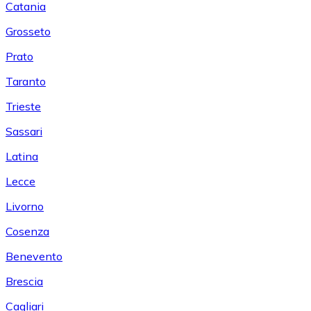
Catania
Grosseto
Prato
Taranto
Trieste
Sassari
Latina
Lecce
Livorno
Cosenza
Benevento
Brescia
Cagliari