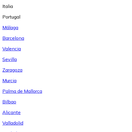
Italia
Portugal
Málaga
Barcelona
Valencia
Sevilla
Zaragoza
Murcia
Palma de Mallorca
Bilbao
Alicante
Valladolid