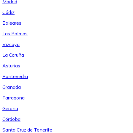
Madrid
Cádiz
Baleares
Las Palmas
Vizcaya
La Coruña
Asturias
Pontevedra
Granada
Tarragona
Gerona
Córdoba
Santa Cruz de Tenerife