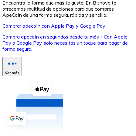
Encuentra la forma que más te guste. En Bitnovo te
ofrecemos multitud de opciones para que compres
ApeCoin de una forma segura, rápida y sencilla.
Comprar apecoin con Apple Pay y Google Pay
Compra apecoin en segundos desde tu móvil. Con Apple
XRP
Pay o Google Pay, solo necesitas un toque para pagar de
forma segura.
XRP
Ver más
Ver todo
Efectivo
Compra criptomonedas con efectivo en tu tienda más 
Comprar con efectivo
Transferencia SEPA
Añade fondos a tu cuenta Bitnovo o realiza compras di