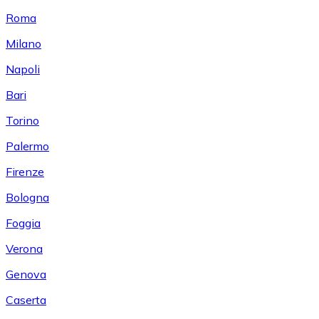
Roma
Milano
Napoli
Bari
Torino
Palermo
Firenze
Bologna
Foggia
Verona
Genova
Caserta