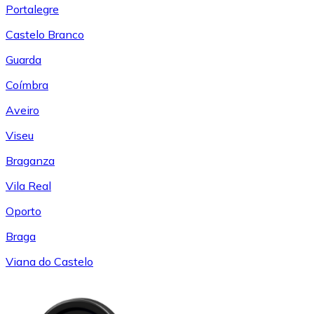
Portalegre
Castelo Branco
Guarda
Coímbra
Aveiro
Viseu
Braganza
Vila Real
Oporto
Braga
Viana do Castelo