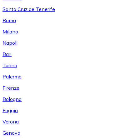
Santa Cruz de Tenerife
Roma
Milano
Napoli
Bari
Torino
Palermo
Firenze
Bologna
Foggia
Verona
Genova