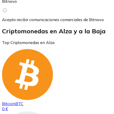
Bitnovo
Acepto recibir comunicaciones comerciales de Bitnovo
Criptomonedas en Alza y a la Baja
Top Criptomonedas en Alza
Bitcoin
BTC
0 €