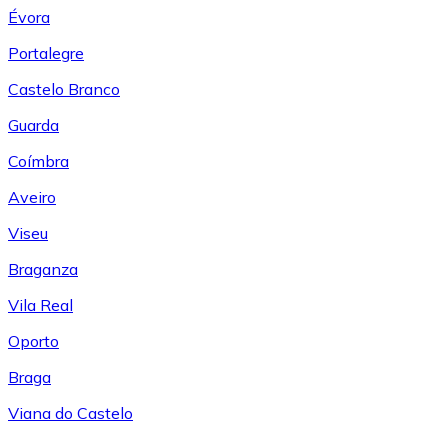
Évora
Portalegre
Castelo Branco
Guarda
Coímbra
Aveiro
Viseu
Braganza
Vila Real
Oporto
Braga
Viana do Castelo