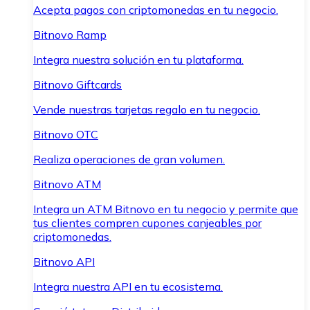
Acepta pagos con criptomonedas en tu negocio.
Bitnovo Ramp
Integra nuestra solución en tu plataforma.
Bitnovo Giftcards
Vende nuestras tarjetas regalo en tu negocio.
Bitnovo OTC
Realiza operaciones de gran volumen.
Bitnovo ATM
Integra un ATM Bitnovo en tu negocio y permite que
tus clientes compren cupones canjeables por
criptomonedas.
Bitnovo API
Integra nuestra API en tu ecosistema.