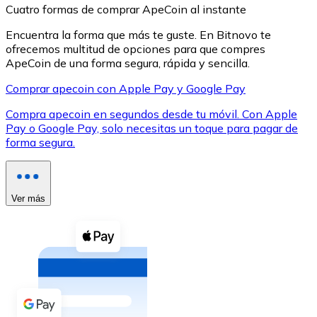
Cuatro formas de comprar ApeCoin al instante
Encuentra la forma que más te guste. En Bitnovo te
ofrecemos multitud de opciones para que compres
ApeCoin de una forma segura, rápida y sencilla.
Comprar apecoin con Apple Pay y Google Pay
XRP
Compra apecoin en segundos desde tu móvil. Con Apple
XRP
Pay o Google Pay, solo necesitas un toque para pagar de
forma segura.
Ver todo
Efectivo
Ver más
Compra criptomonedas con efectivo en tu tienda más 
Comprar con efectivo
Transferencia SEPA
Añade fondos a tu cuenta Bitnovo o realiza compras di