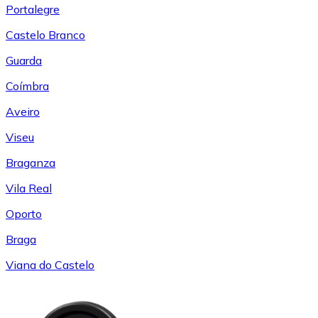
Portalegre
Castelo Branco
Guarda
Coímbra
Aveiro
Viseu
Braganza
Vila Real
Oporto
Braga
Viana do Castelo