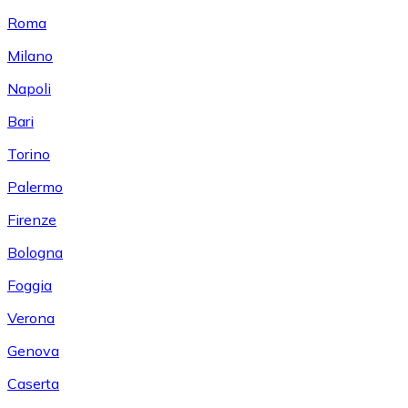
Roma
Milano
Napoli
Bari
Torino
Palermo
Firenze
Bologna
Foggia
Verona
Genova
Caserta