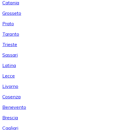
Catania
Grosseto
Prato
Taranto
Trieste
Sassari
Latina
Lecce
Livorno
Cosenza
Benevento
Brescia
Cagliari