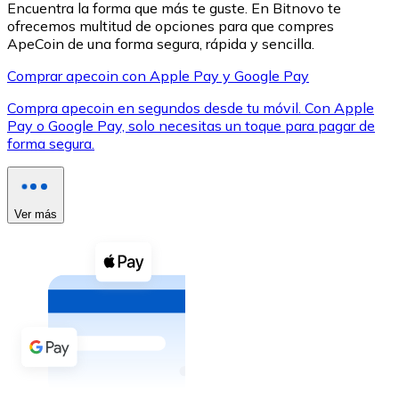
Encuentra la forma que más te guste. En Bitnovo te
ofrecemos multitud de opciones para que compres
ApeCoin de una forma segura, rápida y sencilla.
Comprar apecoin con Apple Pay y Google Pay
Compra apecoin en segundos desde tu móvil. Con Apple
XRP
Pay o Google Pay, solo necesitas un toque para pagar de
forma segura.
XRP
Ver más
Ver todo
Efectivo
Compra criptomonedas con efectivo en tu tienda más 
Comprar con efectivo
Transferencia SEPA
Añade fondos a tu cuenta Bitnovo o realiza compras di