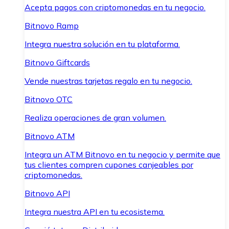
Acepta pagos con criptomonedas en tu negocio.
Bitnovo Ramp
Integra nuestra solución en tu plataforma.
Bitnovo Giftcards
Vende nuestras tarjetas regalo en tu negocio.
Bitnovo OTC
Realiza operaciones de gran volumen.
Bitnovo ATM
Integra un ATM Bitnovo en tu negocio y permite que
tus clientes compren cupones canjeables por
criptomonedas.
Bitnovo API
Integra nuestra API en tu ecosistema.