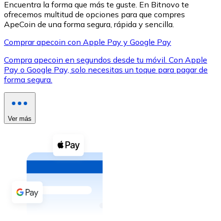
Encuentra la forma que más te guste. En Bitnovo te
ofrecemos multitud de opciones para que compres
ApeCoin de una forma segura, rápida y sencilla.
Comprar apecoin con Apple Pay y Google Pay
Compra apecoin en segundos desde tu móvil. Con Apple
XRP
Pay o Google Pay, solo necesitas un toque para pagar de
forma segura.
XRP
Ver más
Ver todo
Efectivo
Compra criptomonedas con efectivo en tu tienda más 
Comprar con efectivo
Transferencia SEPA
Añade fondos a tu cuenta Bitnovo o realiza compras di