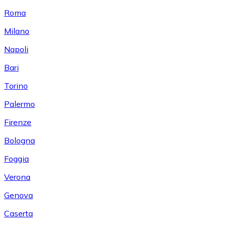
Roma
Milano
Napoli
Bari
Torino
Palermo
Firenze
Bologna
Foggia
Verona
Genova
Caserta