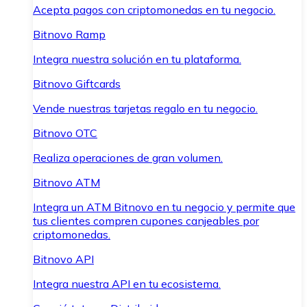
Acepta pagos con criptomonedas en tu negocio.
Bitnovo Ramp
Integra nuestra solución en tu plataforma.
Bitnovo Giftcards
Vende nuestras tarjetas regalo en tu negocio.
Bitnovo OTC
Realiza operaciones de gran volumen.
Bitnovo ATM
Integra un ATM Bitnovo en tu negocio y permite que
tus clientes compren cupones canjeables por
criptomonedas.
Bitnovo API
Integra nuestra API en tu ecosistema.