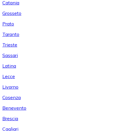
Catania
Grosseto
Prato
Taranto
Trieste
Sassari
Latina
Lecce
Livorno
Cosenza
Benevento
Brescia
Cagliari