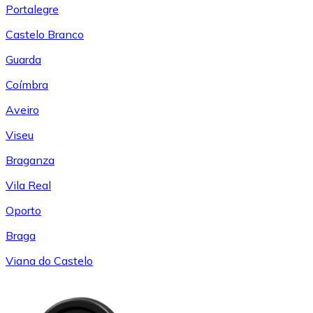
Portalegre
Castelo Branco
Guarda
Coímbra
Aveiro
Viseu
Braganza
Vila Real
Oporto
Braga
Viana do Castelo