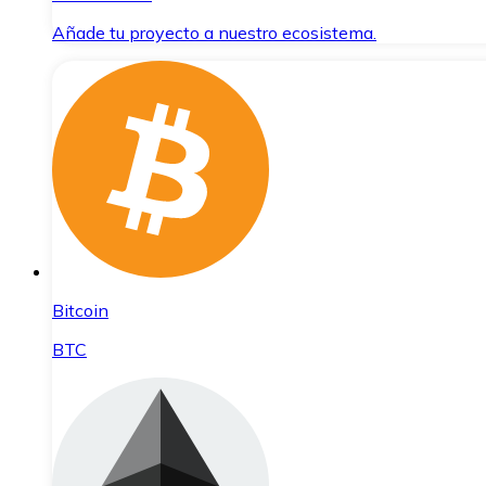
Añade tu proyecto a nuestro ecosistema.
Bitcoin
BTC