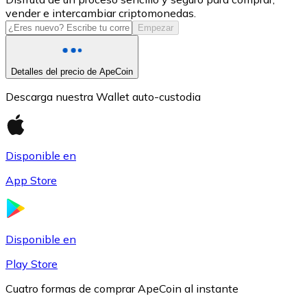
vender e intercambiar criptomonedas.
USDC
Empezar
Detalles del precio de ApeCoin
Descarga nuestra Wallet auto-custodia
Disponible en
App Store
Litecoin
LTC
Disponible en
Play Store
Cuatro formas de comprar ApeCoin al instante