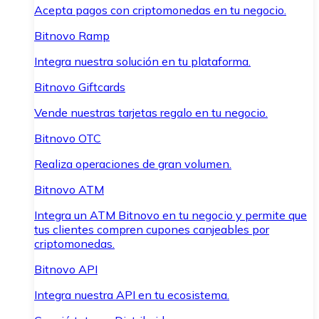
Acepta pagos con criptomonedas en tu negocio.
Bitnovo Ramp
Integra nuestra solución en tu plataforma.
Bitnovo Giftcards
Vende nuestras tarjetas regalo en tu negocio.
Bitnovo OTC
Realiza operaciones de gran volumen.
Bitnovo ATM
Integra un ATM Bitnovo en tu negocio y permite que
tus clientes compren cupones canjeables por
criptomonedas.
Bitnovo API
Integra nuestra API en tu ecosistema.