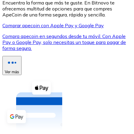
Encuentra la forma que más te guste. En Bitnovo te
ofrecemos multitud de opciones para que compres
ApeCoin de una forma segura, rápida y sencilla.
Comprar apecoin con Apple Pay y Google Pay
Compra apecoin en segundos desde tu móvil. Con Apple
XRP
Pay o Google Pay, solo necesitas un toque para pagar de
forma segura.
XRP
Ver más
Ver todo
Efectivo
Compra criptomonedas con efectivo en tu tienda más 
Comprar con efectivo
Transferencia SEPA
Añade fondos a tu cuenta Bitnovo o realiza compras di