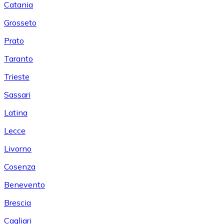
Catania
Grosseto
Prato
Taranto
Trieste
Sassari
Latina
Lecce
Livorno
Cosenza
Benevento
Brescia
Cagliari