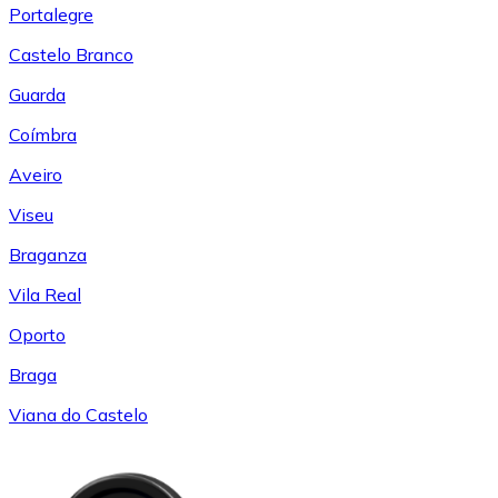
Portalegre
Castelo Branco
Guarda
Coímbra
Aveiro
Viseu
Braganza
Vila Real
Oporto
Braga
Viana do Castelo