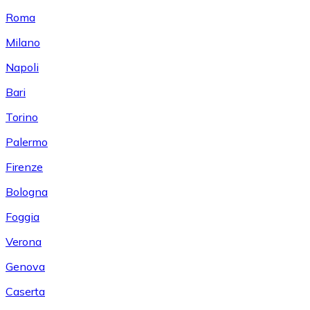
Roma
Milano
Napoli
Bari
Torino
Palermo
Firenze
Bologna
Foggia
Verona
Genova
Caserta